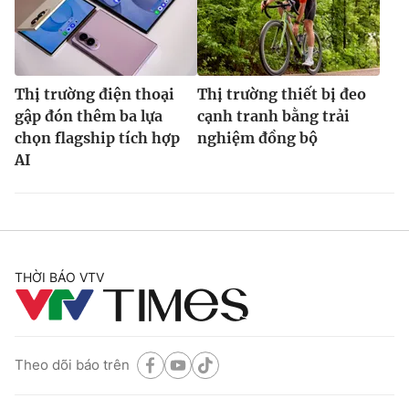
Thị trường điện thoại
Thị trường thiết bị đeo
gập đón thêm ba lựa
cạnh tranh bằng trải
chọn flagship tích hợp
nghiệm đồng bộ
AI
THỜI BÁO VTV
Theo dõi báo trên