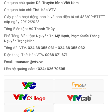
Cơ quan chủ quản:
Đài Truyền hình Việt Nam
Cơ quan báo chí:
Thời báo VTV
Giấy phép hoạt động báo in và báo điện tử số 483/GP-BTTTT
cấp ngày 29/12/2023
Tổng Biên tập:
Vũ Thanh Thủy
Phó Tổng Biên tập:
Nguyễn Thị Mỹ Hạnh, Phạm Quốc Thắng,
Nguyễn Trọng Ninh
Tổng đài VTV:
024.38 355 931 - 024.38 355 932
Ðiện thoại Thời báo VTV:
0988 671 671
Email:
toasoan@vtv.vn
Liên hệ quảng cáo:
(024) 626 79595