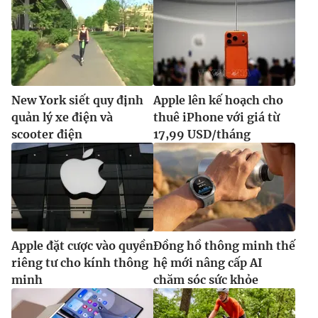
New York siết quy định
Apple lên kế hoạch cho
quản lý xe điện và
thuê iPhone với giá từ
scooter điện
17,99 USD/tháng
Apple đặt cược vào quyền
Đồng hồ thông minh thế
riêng tư cho kính thông
hệ mới nâng cấp AI
minh
chăm sóc sức khỏe