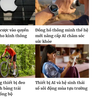
 cược vào quyền
Đồng hồ thông minh thế hệ
cho kính thông
mới nâng cấp AI chăm sóc
sức khỏe
g thiết bị đeo
Thiết bị AI và hệ sinh thái
h bằng trải
số sôi động mùa tựu trường
ồng bộ