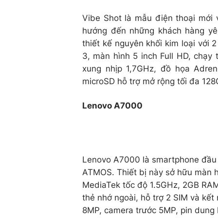
Vibe Shot là mẫu điện thoại mới 
hướng đến những khách hàng yê
thiết kế nguyên khối kim loại với 
3, màn hình 5 inch Full HD, chạy
xung nhịp 1,7GHz, đồ họa Adre
microSD hỗ trợ mở rộng tối đa 128
Lenovo A7000
Lenovo A7000 là smartphone đầu 
ATMOS. Thiết bị này sở hữu màn hìn
MediaTek tốc độ 1.5GHz, 2GB RAM. 
thẻ nhớ ngoài, hỗ trợ 2 SIM và kết
8MP, camera trước 5MP, pin dung