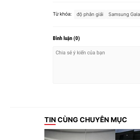
Từ khóa:
độ phân giải
Samsung Gala
Bình luận
(
0
)
TIN CÙNG CHUYÊN MỤC