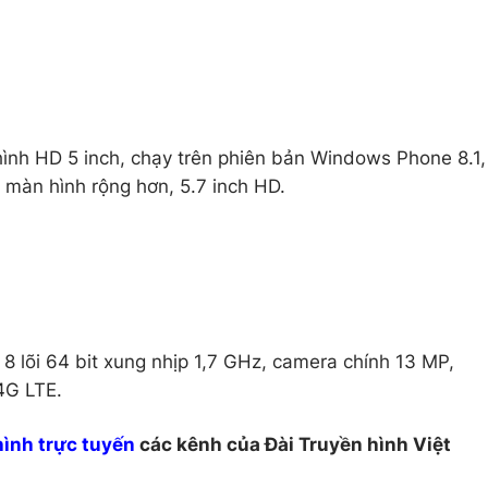
ình HD 5 inch, chạy trên phiên bản Windows Phone 8.1,
 màn hình rộng hơn, 5.7 inch HD.
8 lõi 64 bit xung nhịp 1,7 GHz, camera chính 13 MP,
4G LTE.
hình trực tuyến
các kênh của Đài Truyền hình Việt