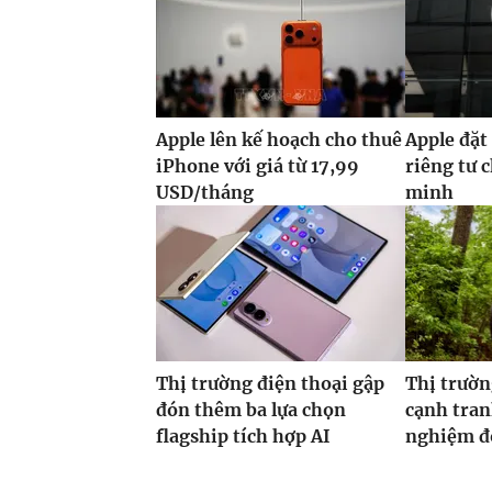
Apple lên kế hoạch cho thuê
Apple đặt
iPhone với giá từ 17,99
riêng tư 
USD/tháng
minh
Thị trường điện thoại gập
Thị trườn
đón thêm ba lựa chọn
cạnh tran
flagship tích hợp AI
nghiệm đ