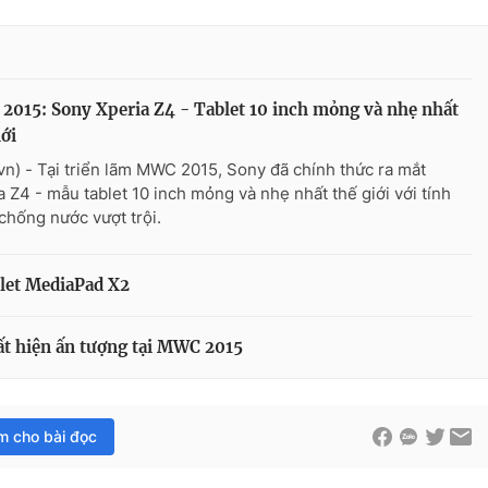
015: Sony Xperia Z4 - Tablet 10 inch mỏng và nhẹ nhất
iới
vn) - Tại triển lãm MWC 2015, Sony đã chính thức ra mắt
a Z4 - mẫu tablet 10 inch mỏng và nhẹ nhất thế giới với tính
chống nước vượt trội.
let MediaPad X2
ất hiện ấn tượng tại MWC 2015
im cho bài đọc