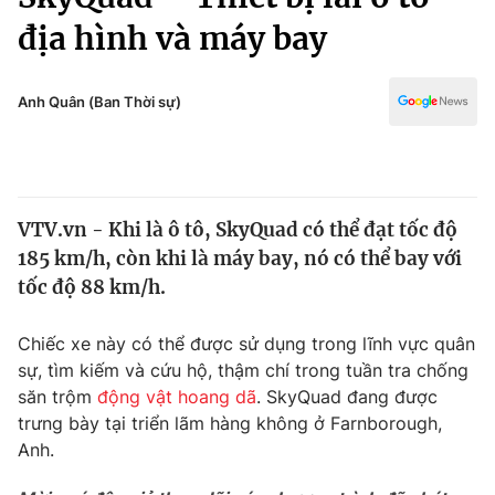
Chính trị
Truyền hình
địa hình và máy bay
Văn hóa - Giải trí
Xã hội
Y tế
Anh Quân (Ban Thời sự)
Đời sống
Pháp luật
Công nghệ
Giáo dục
Y tế
VTV.vn - Khi là ô tô, SkyQuad có thể đạt tốc độ
185 km/h, còn khi là máy bay, nó có thể bay với
Thế giới
tốc độ 88 km/h.
Tin tức
Kinh tế
Chiếc xe này có thể được sử dụng trong lĩnh vực quân
Thế giới đó đây
sự, tìm kiếm và cứu hộ, thậm chí trong tuần tra chống
Tài chính
Dữ liệu và đời sống
săn trộm
động vật hoang dã
. SkyQuad đang được
Câu chuyện quốc tế
Thị trường
trưng bày tại triển lãm hàng không ở Farnborough,
Anh.
Truyền hình
Góc doanh nghiệp