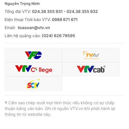
Nguyễn Trọng Ninh
Tổng đài VTV:
024.38 355 931 - 024.38 355 932
Ðiện thoại Thời báo VTV:
0988 671 671
Email:
toasoan@vtv.vn
Liên hệ quảng cáo:
(024) 626 79595
® Cấm sao chép dưới mọi hình thức nếu không có sự chấp
thuận bằng văn bản. Ghi rõ nguồn VTV.vn khi phát hành lại
thông tin từ website này.