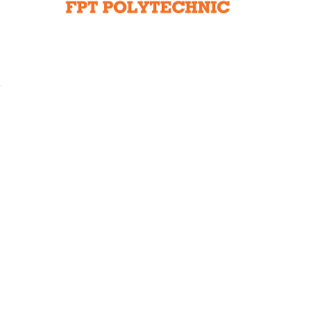
Liên hệ toà soạn
hệ tương lai