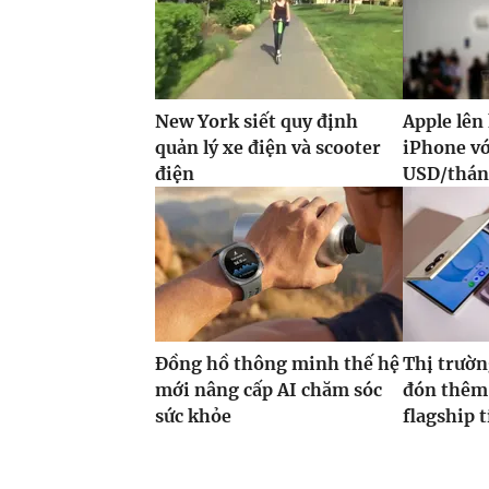
New York siết quy định
Apple lên
quản lý xe điện và scooter
iPhone vớ
điện
USD/thá
Đồng hồ thông minh thế hệ
Thị trườn
mới nâng cấp AI chăm sóc
đón thêm 
sức khỏe
flagship 