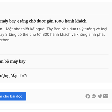
 máy bay 3 tầng chở được gần 1000 hành khách
n - Một nhà thiết kế người Tây Ban Nha đưa ra ý tưởng về loại
ay 3 tầng có thể chở tới 800 hành khách và không sinh phát
carbon.
oàn bộ máy bay
lượng Mặt Trời
im cho bài đọc