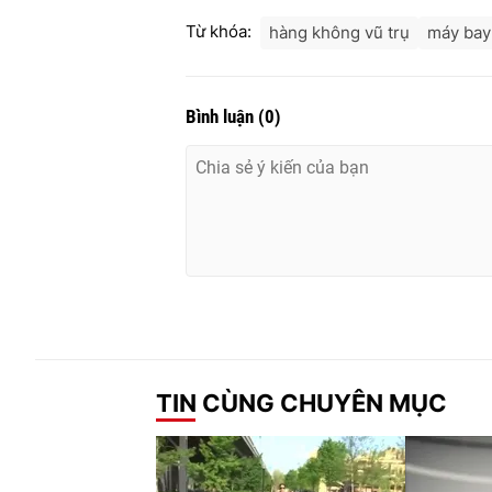
Từ khóa:
hàng không vũ trụ
máy bay
Bình luận
(
0
)
TIN CÙNG CHUYÊN MỤC