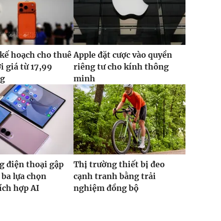
 kế hoạch cho thuê
Apple đặt cược vào quyền
i giá từ 17,99
riêng tư cho kính thông
ng
minh
g điện thoại gập
Thị trường thiết bị đeo
ba lựa chọn
cạnh tranh bằng trải
tích hợp AI
nghiệm đồng bộ