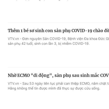
Thêm 1 bé sơ sinh con sản phụ COVID-19 chào đ
VTV.vn - Đơn nguyên Sản COVID-19, Bệnh viện Đa khoa Đức Gi
sản phụ 42 tuổi, sinh con lần 3, bị nhiễm COVID-19.
Nhờ ECMO "di động", sản phụ sau sinh mắc COVI
VTV.vn - Sau 53 ngày liên tục phải can thiệp ECMO, nắm chặt t
Hằng không thể tin được mình đã thực sự được cứu sống.