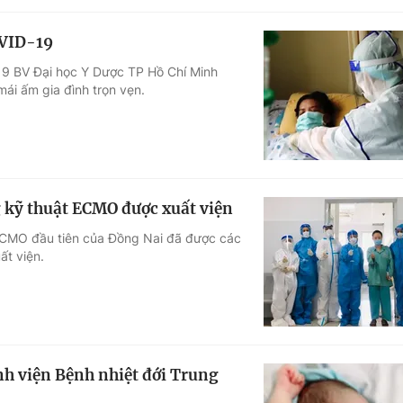
OVID-19
9 BV Đại học Y Dược TP Hồ Chí Minh
mái ấm gia đình trọn vẹn.
 kỹ thuật ECMO được xuất viện
 ECMO đầu tiên của Đồng Nai đã được các
ất viện.
nh viện Bệnh nhiệt đới Trung