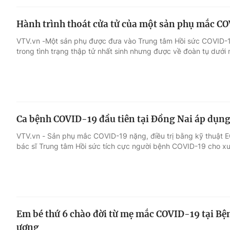
Hành trình thoát cửa tử của một sản phụ mắc C
VTV.vn -Một sản phụ được đưa vào Trung tâm Hồi sức COVID-1
trong tình trạng thập tử nhất sinh nhưng được về đoàn tụ dưới 
Ca bệnh COVID-19 đầu tiên tại Đồng Nai áp dụng
VTV.vn - Sản phụ mắc COVID-19 nặng, điều trị bằng kỹ thuật
bác sĩ Trung tâm Hồi sức tích cực người bệnh COVID-19 cho xu
Em bé thứ 6 chào đời từ mẹ mắc COVID-19 tại Bệ
ương