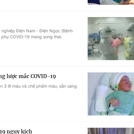
g nghiệp Điện Nam - Điện Ngọc (Bệnh
 phụ COVID-19 mang song thai.
ăng lược mắc COVID-19
n 3 lít máu và chế phẩm máu, sẵn sàng
19 nguy kịch