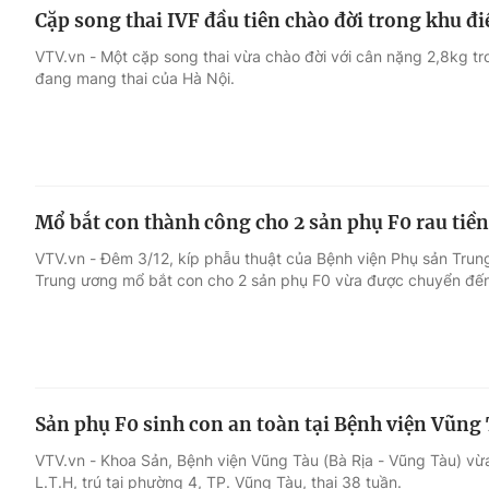
Cặp song thai IVF đầu tiên chào đời trong khu đi
VTV.vn - Một cặp song thai vừa chào đời với cân nặng 2,8kg tr
đang mang thai của Hà Nội.
Mổ bắt con thành công cho 2 sản phụ F0 rau tiề
VTV.vn - Đêm 3/12, kíp phẫu thuật của Bệnh viện Phụ sản Trun
Trung ương mổ bắt con cho 2 sản phụ F0 vừa được chuyển đến 
Sản phụ F0 sinh con an toàn tại Bệnh viện Vũng
VTV.vn - Khoa Sản, Bệnh viện Vũng Tàu (Bà Rịa - Vũng Tàu) vừ
L.T.H, trú tại phường 4, TP. Vũng Tàu, thai 38 tuần.