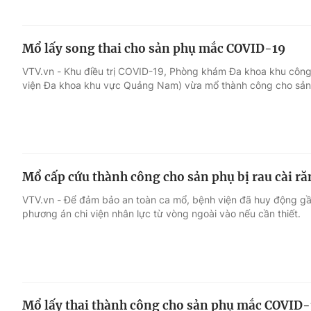
Mổ lấy song thai cho sản phụ mắc COVID-19
VTV.vn - Khu điều trị COVID-19, Phòng khám Đa khoa khu côn
viện Đa khoa khu vực Quảng Nam) vừa mổ thành công cho sản
Mổ cấp cứu thành công cho sản phụ bị rau cài r
VTV.vn - Để đảm bảo an toàn ca mổ, bệnh viện đã huy động gầ
phương án chi viện nhân lực từ vòng ngoài vào nếu cần thiết.
Mổ lấy thai thành công cho sản phụ mắc COVID-