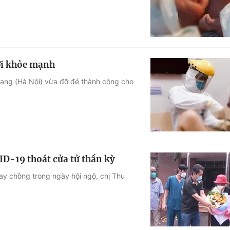
ời khỏe mạnh
ang (Hà Nội) vừa đỡ đẻ thành công cho
D-19 thoát cửa tử thần kỳ
ay chồng trong ngày hội ngộ, chị Thu