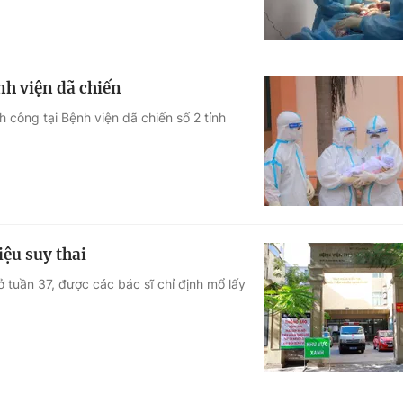
nh viện dã chiến
 công tại Bệnh viện dã chiến số 2 tỉnh
ệu suy thai
 tuần 37, được các bác sĩ chỉ định mổ lấy