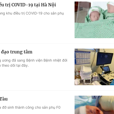
ều trị COVID-19 tại Hà Nội
ong khu điều trị COVID-19 cho sản phụ
n đạo trung tâm
g ương đã sang Bệnh viện Bệnh nhiệt đới
theo dõi tại đây.
 Tàu
a đỡ sinh thành công cho sản phụ F0