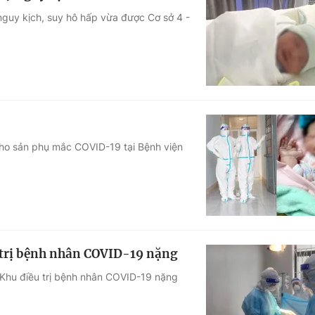
guy kịch, suy hô hấp vừa được Cơ sở 4 -
ho sản phụ mắc COVID-19 tại Bệnh viện
ều trị bệnh nhân COVID-19 nặng
i Khu điều trị bệnh nhân COVID-19 nặng