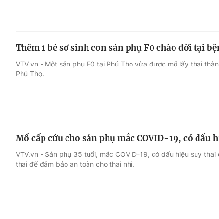
Thêm 1 bé sơ sinh con sản phụ F0 chào đời tại bệ
VTV.vn - Một sản phụ F0 tại Phú Thọ vừa được mổ lấy thai thành
Phú Thọ.
Mổ cấp cứu cho sản phụ mắc COVID-19, có dấu hi
VTV.vn - Sản phụ 35 tuổi, mắc COVID-19, có dấu hiệu suy thai ở
thai để đảm bảo an toàn cho thai nhi.