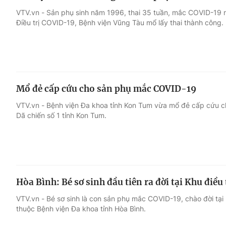
VTV.vn - Sản phụ sinh năm 1996, thai 35 tuần, mắc COVID-19 n
Điều trị COVID-19, Bệnh viện Vũng Tàu mổ lấy thai thành công.
Mổ đẻ cấp cứu cho sản phụ mắc COVID-19
VTV.vn - Bệnh viện Đa khoa tỉnh Kon Tum vừa mổ đẻ cấp cứu c
Dã chiến số 1 tỉnh Kon Tum.
Hòa Bình: Bé sơ sinh đầu tiên ra đời tại Khu đi
VTV.vn - Bé sơ sinh là con sản phụ mắc COVID-19, chào đời tạ
thuộc Bệnh viện Đa khoa tỉnh Hòa Bình.