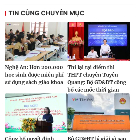
TIN CÙNG CHUYÊN MỤC
Nghệ An: Hơn 200.000
Thi lại tại điểm thi
học sinh được miễn phí
THPT chuyên Tuyên
sử dụng sách giáo khoa
Quang: Bộ GD&ĐT công
bố các mốc thời gian
Công bố quyết định
Bộ GD&ĐT lý giải vì sao