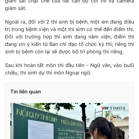
giám sát chặt chẽ của hai cán bộ coi thi và camera
giám sát.
Ngoài ra, đối với 2 thí sinh bị bệnh, một em đang điều
trị trong bệnh viện và một thí sinh có thể đến điểm thi.
Đối với trường hợp thí sinh đang nằm viện, điểm thi
đang xin ý kiến từ Ban chỉ đạo tổ chức kỳ thi; riêng thí
sinh bị bệnh còn lại sẽ được bố trí phòng thi riêng.
Sau khi hoàn tất môn thi đầu tiên - Ngữ văn, vào buổi
chiều, thí sinh dự thi môn Ngoại ngữ.
Tin liên quan