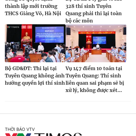
thành lập mới trường
328 thí sinh Tuyên
THCS Giảng Võ, Hà Nội
Quang phải thi lại toàn
bộ các môn
Bộ GD&ĐT: Thi lại tại
Vụ 147 điểm 10 toán tại
Tuyên Quang không ảnh
Tuyên Quang: Thí sinh
hưởng quyền lợi thí sinh
liên quan sai phạm sẽ bị
xử lý, không được xét...
THỜI BÁO VTV