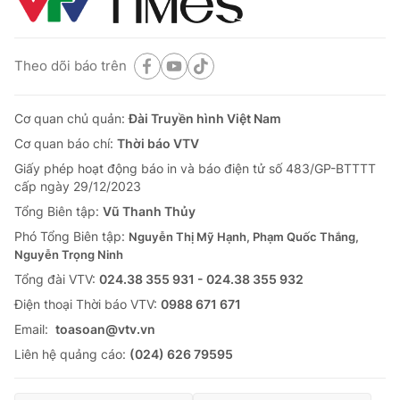
Theo dõi báo trên
Cơ quan chủ quản:
Đài Truyền hình Việt Nam
Cơ quan báo chí:
Thời báo VTV
Giấy phép hoạt động báo in và báo điện tử số 483/GP-BTTTT
cấp ngày 29/12/2023
Tổng Biên tập:
Vũ Thanh Thủy
Phó Tổng Biên tập:
Nguyễn Thị Mỹ Hạnh, Phạm Quốc Thắng,
Nguyễn Trọng Ninh
Tổng đài VTV:
024.38 355 931 - 024.38 355 932
Ðiện thoại Thời báo VTV:
0988 671 671
Email:
toasoan@vtv.vn
Liên hệ quảng cáo:
(024) 626 79595