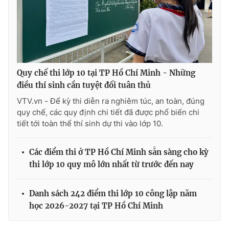
Quy chế thi lớp 10 tại TP Hồ Chí Minh - Những
điều thí sinh cần tuyệt đối tuân thủ
VTV.vn - Để kỳ thi diễn ra nghiêm túc, an toàn, đúng
quy chế, các quy định chi tiết đã được phổ biến chi
tiết tới toàn thể thí sinh dự thi vào lớp 10.
Các điểm thi ở TP Hồ Chí Minh sẵn sàng cho kỳ
thi lớp 10 quy mô lớn nhất từ trước đến nay
Danh sách 242 điểm thi lớp 10 công lập năm
học 2026-2027 tại TP Hồ Chí Minh