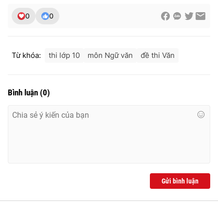
0
0
Từ khóa:
thi lớp 10
môn Ngữ văn
đề thi Văn
Bình luận
(
0
)
Gửi bình luận