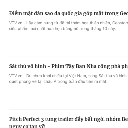
Điểm mặt dàn sao đa quốc gia góp mặt trong G
VTV.vn - Lấy cảm hứng từ đề tài thảm họa thiên nhiên, Geostorm 
siêu phẩm mới nhất hứa hẹn bùng nổ trong tháng 10 này.
Sát thủ vô hình - Phim Tây Ban Nha công phá ph
VTV.vn - Dù chưa khởi chiếu tại Việt Nam, song Sát thủ vô hình 
quét phòng vé tại châu Á trong tuần đầu tiên ra mắt.
Pitch Perfect 3 tung trailer đầy bất ngờ, nhóm Be
nguy cơ tan vỡ