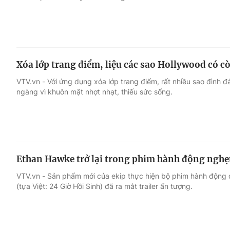
Xóa lớp trang điểm, liệu các sao Hollywood có c
VTV.vn - Với ứng dụng xóa lớp trang điểm, rất nhiều sao đình 
ngàng vì khuôn mặt nhợt nhạt, thiếu sức sống.
Ethan Hawke trở lại trong phim hành động nghẹt
VTV.vn - Sản phẩm mới của ekip thực hiện bộ phim hành động 
(tựa Việt: 24 Giờ Hồi Sinh) đã ra mắt trailer ấn tượng.