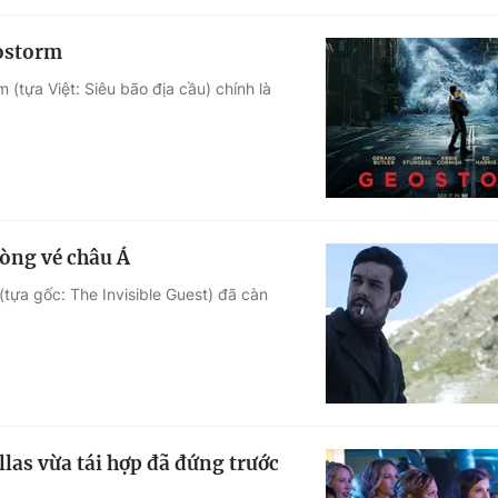
eostorm
(tựa Việt: Siêu bão địa cầu) chính là
òng vé châu Á
(tựa gốc: The Invisible Guest) đã càn
llas vừa tái hợp đã đứng trước