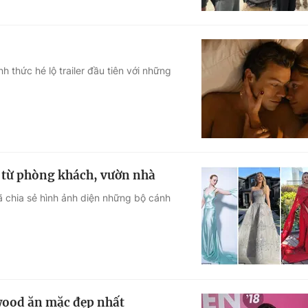
h thức hé lộ trailer đầu tiên với những
 từ phòng khách, vườn nhà
đã chia sẻ hình ảnh diện những bộ cánh
wood ăn mặc đẹp nhất