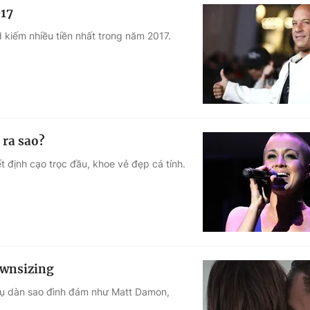
017
 kiếm nhiều tiền nhất trong năm 2017.
 ra sao?
t định cạo trọc đầu, khoe vẻ đẹp cá tính.
ownsizing
tụ dàn sao đình đám như Matt Damon,