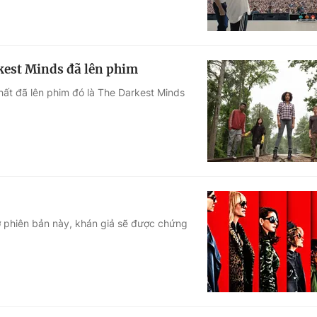
rkest Minds đã lên phim
ất đã lên phim đó là The Darkest Minds
 phiên bản này, khán giả sẽ được chứng