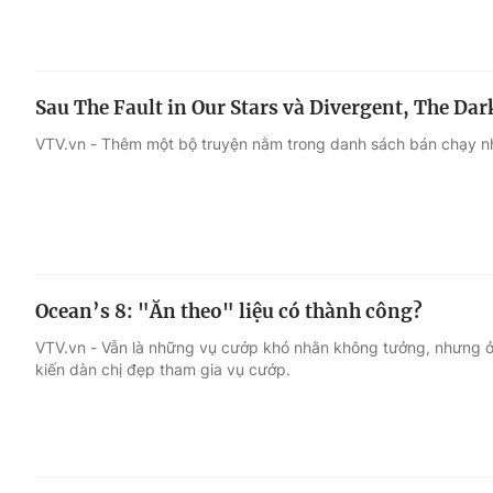
Sau The Fault in Our Stars và Divergent, The Da
VTV.vn - Thêm một bộ truyện nằm trong danh sách bán chạy nh
Ocean’s 8: "Ăn theo" liệu có thành công?
VTV.vn - Vẫn là những vụ cướp khó nhằn không tưởng, nhưng ở
kiến dàn chị đẹp tham gia vụ cướp.