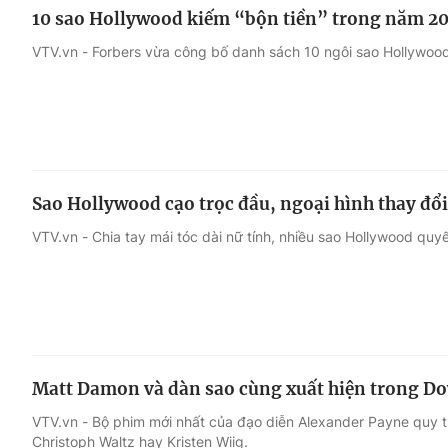
10 sao Hollywood kiếm “bộn tiền” trong năm 2
VTV.vn - Forbers vừa công bố danh sách 10 ngôi sao Hollywood
Sao Hollywood cạo trọc đầu, ngoại hình thay đổi
VTV.vn - Chia tay mái tóc dài nữ tính, nhiều sao Hollywood quyế
Matt Damon và dàn sao cùng xuất hiện trong D
VTV.vn - Bộ phim mới nhất của đạo diễn Alexander Payne quy 
Christoph Waltz hay Kristen Wiig.