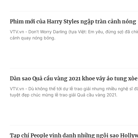
Phim mới của Harry Styles ngập tràn cảnh nóng
VTV.vn - Don’t Worry Darling (tựa Việt: Em yêu, đừng sợ) đã chín
cảnh quay nóng bỏng.
Dàn sao Quả cầu vàng 2021 khoe váy áo tung xòe
VTV.vn - Dù không thể tới dự lễ trao giải nhưng nhiều nghệ sĩ 
tuyệt đẹp chúc mừng lễ trao giải Quả cầu vàng 2021.
Tạp chí People vinh danh những ngôi sao Holly