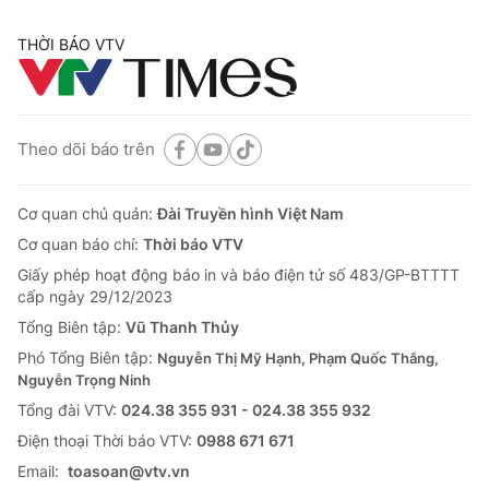
THỜI BÁO VTV
Theo dõi báo trên
Cơ quan chủ quản:
Đài Truyền hình Việt Nam
Cơ quan báo chí:
Thời báo VTV
Giấy phép hoạt động báo in và báo điện tử số 483/GP-BTTTT
cấp ngày 29/12/2023
Tổng Biên tập:
Vũ Thanh Thủy
Phó Tổng Biên tập:
Nguyễn Thị Mỹ Hạnh, Phạm Quốc Thắng,
Nguyễn Trọng Ninh
Tổng đài VTV:
024.38 355 931 - 024.38 355 932
Ðiện thoại Thời báo VTV:
0988 671 671
Email:
toasoan@vtv.vn