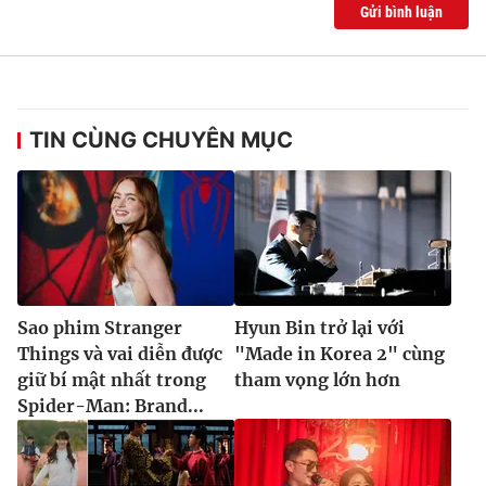
Gửi bình luận
TIN CÙNG CHUYÊN MỤC
Sao phim Stranger
Hyun Bin trở lại với
Things và vai diễn được
"Made in Korea 2" cùng
giữ bí mật nhất trong
tham vọng lớn hơn
Spider-Man: Brand...