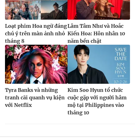
Loạt phim Hoa ngữ đáng
Lâm Tâm Như và Hoắc
chú ý trên màn ảnh nhỏ
Kiến Hoa: Hôn nhân 10
tháng 8
năm bền chặt
Tyra Banks và những
Kim Soo Hyun tổ chức
tranh cãi quanh vụ kiện
cuộc gặp với người hâm
với Netflix
mộ tại Philippines vào
tháng 10