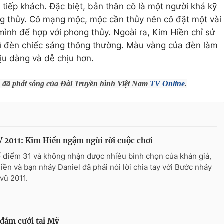
tiếp khách. Đặc biệt, bản thân cô là một người khá kỹ
g thủy. Cô mạng mộc, mộc cần thủy nên cô đặt một vài
ình để hợp với phong thủy. Ngoài ra, Kim Hiền chỉ sử
ì đèn chiếc sáng thông thường. Màu vàng của đèn làm
ịu dàng và dễ chịu hơn.
nh đã phát sóng của Đài Truyền hình Việt Nam
TV Online
.
2011: Kim Hiền ngậm ngùi rời cuộc chơi
ố điểm 31 và không nhận được nhiều bình chọn của khán giả,
iền và bạn nhảy Daniel đã phải nói lời chia tay với Bước nhảy
vũ 2011.
 đám cưới tại Mỹ