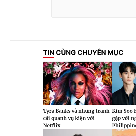
TIN CÙNG CHUYÊN MỤC
Tyra Banks và những tranh
Kim Soo H
cãi quanh vụ kiện với
gặp với n
Netflix
Philippin