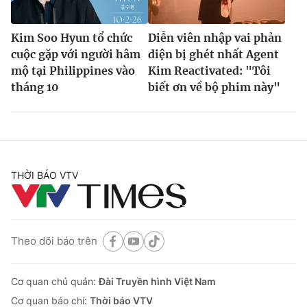
Kim Soo Hyun tổ chức
Diễn viên nhập vai phản
cuộc gặp với người hâm
diện bị ghét nhất Agent
mộ tại Philippines vào
Kim Reactivated: "Tôi
tháng 10
biết ơn về bộ phim này"
THỜI BÁO VTV
Theo dõi báo trên
Cơ quan chủ quản:
Đài Truyền hình Việt Nam
Cơ quan báo chí:
Thời báo VTV