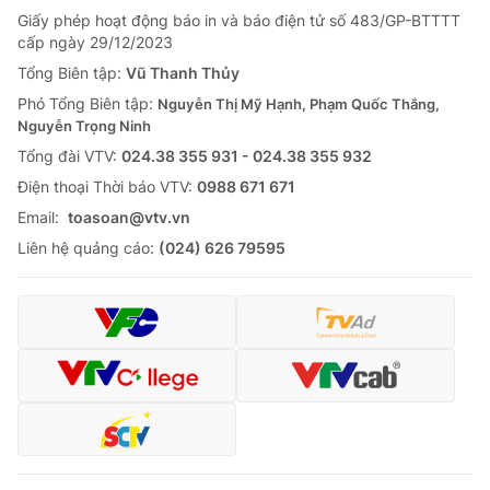
Giấy phép hoạt động báo in và báo điện tử số 483/GP-BTTTT
cấp ngày 29/12/2023
Tổng Biên tập:
Vũ Thanh Thủy
Phó Tổng Biên tập:
Nguyễn Thị Mỹ Hạnh, Phạm Quốc Thắng,
Nguyễn Trọng Ninh
Tổng đài VTV:
024.38 355 931 - 024.38 355 932
Ðiện thoại Thời báo VTV:
0988 671 671
Email:
toasoan@vtv.vn
Liên hệ quảng cáo:
(024) 626 79595