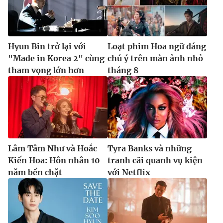
Hyun Bin trở lại với
Loạt phim Hoa ngữ đáng
"Made in Korea 2" cùng
chú ý trên màn ảnh nhỏ
tham vọng lớn hơn
tháng 8
Lâm Tâm Như và Hoắc
Tyra Banks và những
Kiến Hoa: Hôn nhân 10
tranh cãi quanh vụ kiện
năm bền chặt
với Netflix