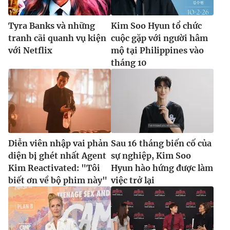
Tyra Banks và những
Kim Soo Hyun tổ chức
tranh cãi quanh vụ kiện
cuộc gặp với người hâm
với Netflix
mộ tại Philippines vào
tháng 10
Diễn viên nhập vai phản
Sau 16 tháng biến cố của
diện bị ghét nhất Agent
sự nghiệp, Kim Soo
Kim Reactivated: "Tôi
Hyun hào hứng được làm
biết ơn về bộ phim này"
việc trở lại