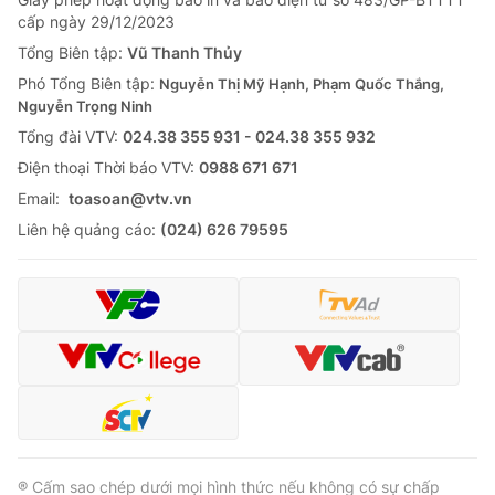
cấp ngày 29/12/2023
Tổng Biên tập:
Vũ Thanh Thủy
Phó Tổng Biên tập:
Nguyễn Thị Mỹ Hạnh, Phạm Quốc Thắng,
Nguyễn Trọng Ninh
Tổng đài VTV:
024.38 355 931 - 024.38 355 932
Ðiện thoại Thời báo VTV:
0988 671 671
Email:
toasoan@vtv.vn
Liên hệ quảng cáo:
(024) 626 79595
® Cấm sao chép dưới mọi hình thức nếu không có sự chấp