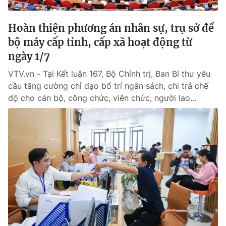
Hoàn thiện phương án nhân sự, trụ sở để
bộ máy cấp tỉnh, cấp xã hoạt động từ
ngày 1/7
VTV.vn - Tại Kết luận 167, Bộ Chính trị, Ban Bí thư yêu
cầu tăng cường chỉ đạo bố trí ngân sách, chi trả chế
độ cho cán bộ, công chức, viên chức, người lao...