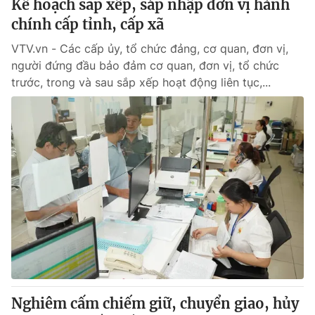
Kế hoạch sắp xếp, sáp nhập đơn vị hành
chính cấp tỉnh, cấp xã
VTV.vn - Các cấp ủy, tổ chức đảng, cơ quan, đơn vị,
người đứng đầu bảo đảm cơ quan, đơn vị, tổ chức
trước, trong và sau sắp xếp hoạt động liên tục,...
Nghiêm cấm chiếm giữ, chuyển giao, hủy