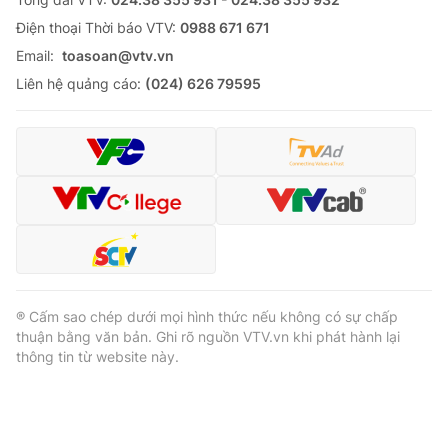
Ðiện thoại Thời báo VTV:
0988 671 671
Email:
toasoan@vtv.vn
Liên hệ quảng cáo:
(024) 626 79595
® Cấm sao chép dưới mọi hình thức nếu không có sự chấp
thuận bằng văn bản. Ghi rõ nguồn VTV.vn khi phát hành lại
thông tin từ website này.