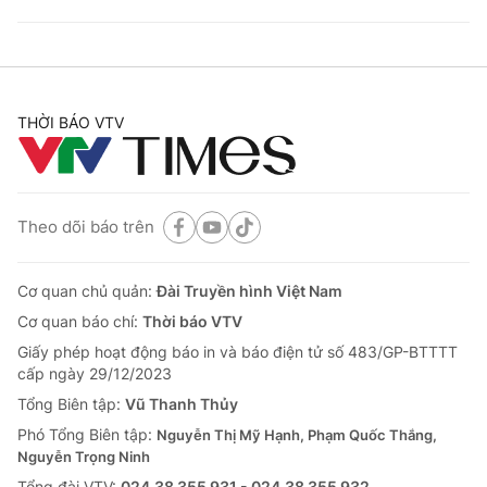
THỜI BÁO VTV
Theo dõi báo trên
Cơ quan chủ quản:
Đài Truyền hình Việt Nam
Cơ quan báo chí:
Thời báo VTV
Giấy phép hoạt động báo in và báo điện tử số 483/GP-BTTTT
cấp ngày 29/12/2023
Tổng Biên tập:
Vũ Thanh Thủy
Phó Tổng Biên tập:
Nguyễn Thị Mỹ Hạnh, Phạm Quốc Thắng,
Nguyễn Trọng Ninh
Tổng đài VTV:
024.38 355 931 - 024.38 355 932