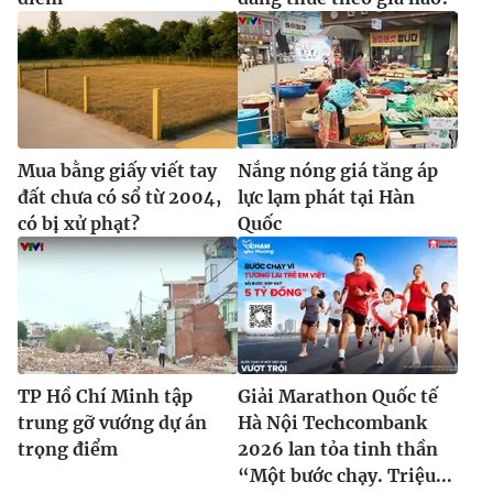
Mua bằng giấy viết tay
Nắng nóng giá tăng áp
đất chưa có sổ từ 2004,
lực lạm phát tại Hàn
có bị xử phạt?
Quốc
TP Hồ Chí Minh tập
Giải Marathon Quốc tế
trung gỡ vướng dự án
Hà Nội Techcombank
trọng điểm
2026 lan tỏa tinh thần
“Một bước chạy. Triệu...