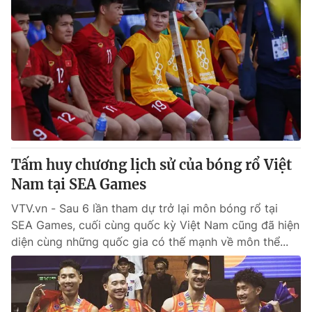
Tấm huy chương lịch sử của bóng rổ Việt
Nam tại SEA Games
VTV.vn - Sau 6 lần tham dự trở lại môn bóng rổ tại
SEA Games, cuối cùng quốc kỳ Việt Nam cũng đã hiện
diện cùng những quốc gia có thế mạnh về môn thể...