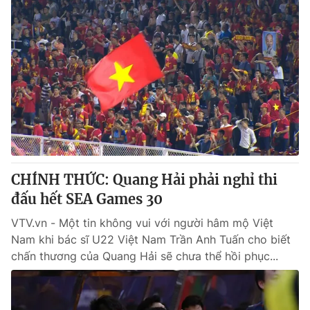
CHÍNH THỨC: Quang Hải phải nghỉ thi
đấu hết SEA Games 30
VTV.vn - Một tin không vui với người hâm mộ Việt
Nam khi bác sĩ U22 Việt Nam Trần Anh Tuấn cho biết
chấn thương của Quang Hải sẽ chưa thể hồi phục...