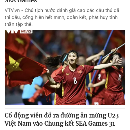
SEA Games
VTV.vn - Chủ tịch nước đánh giá cao các cầu thủ đã
thi đấu, cống hiến hết mình, đoàn kết, phát huy tinh
thần tập thể.
Cổ động viên đổ ra đường ăn mừng U23
Việt Nam vào Chung kết SEA Games 31