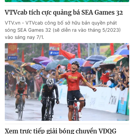
VTVcab tích cực quảng bá SEA Games 32
VTV.vn - VTVcab công bố sở hữu bản quyền phát
sóng SEA Games 32 (sẽ diễn ra vào tháng 5/2023)
vào sáng nay 7/1.
Xem trực tiếp giải bóng chuyền VĐQG