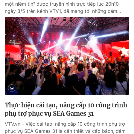
một niềm tin" được truyền hình trực tiếp lúc 20h10
ngày 8/5 trên kênh VTV1, đã mang tới những cảm...
Thực hiện cải tạo, nâng cấp 10 công trình
phụ trợ phục vụ SEA Games 31
VTV.vn - Việc cải tạo, nâng cấp 10 công trình phụ trợ
phục vụ SEA Games 31 là cần thiết và cấp bách, đảm