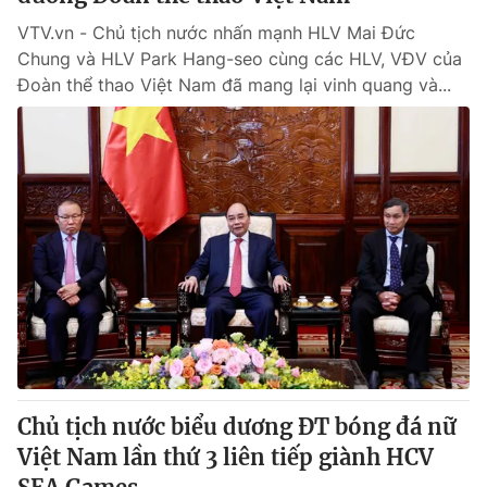
VTV.vn - Chủ tịch nước nhấn mạnh HLV Mai Đức
Chung và HLV Park Hang-seo cùng các HLV, VĐV của
Đoàn thể thao Việt Nam đã mang lại vinh quang và...
Chủ tịch nước biểu dương ĐT bóng đá nữ
Việt Nam lần thứ 3 liên tiếp giành HCV