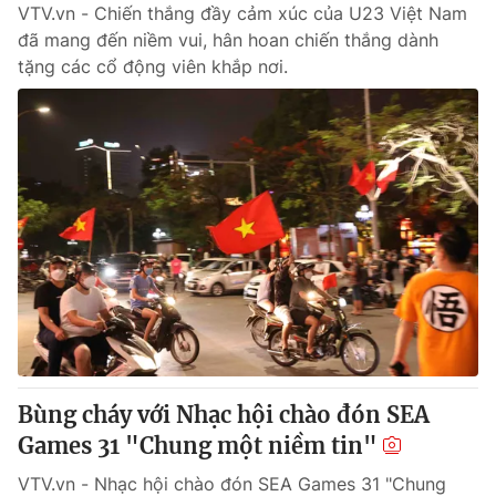
VTV.vn - Chiến thắng đầy cảm xúc của U23 Việt Nam
đã mang đến niềm vui, hân hoan chiến thắng dành
tặng các cổ động viên khắp nơi.
Bùng cháy với Nhạc hội chào đón SEA
Games 31 "Chung một niềm tin"
VTV.vn - Nhạc hội chào đón SEA Games 31 "Chung