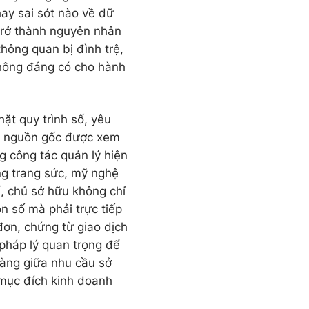
hay sai sót nào về dữ
 trở thành nguyên nhân
 thông quan bị đình trệ,
hông đáng có cho hành
hặt quy trình số, yêu
h nguồn gốc được xem
g công tác quản lý hiện
ng trang sức, mỹ nghệ
, chủ sở hữu không chỉ
on số mà phải trực tiếp
đơn, chứng từ giao dịch
pháp lý quan trọng để
ràng giữa nhu cầu sở
mục đích kinh doanh