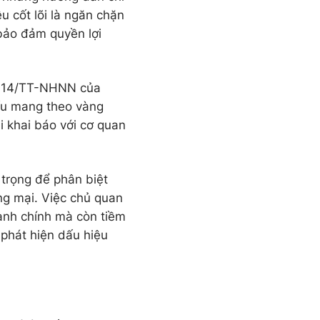
u cốt lõi là ngăn chặn
 bảo đảm quyền lợi
/2014/TT-NHNN của
ếu mang theo vàng
i khai báo với cơ quan
 trọng để phân biệt
ng mại. Việc chủ quan
ành chính mà còn tiềm
 phát hiện dấu hiệu