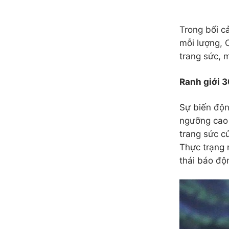
Trong bối c
mỗi lượng, 
trang sức, 
Ranh giới 
Sự biến độn
ngưỡng cao 
trang sức c
Thực trạng 
thái báo độ