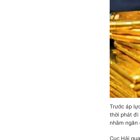
Trước áp lực
thời phát đi
nhằm ngăn c
Cục Hải qu