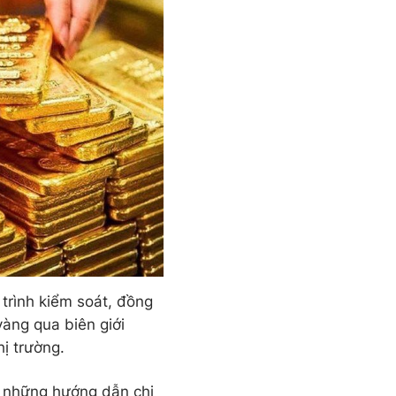
 trình kiểm soát, đồng
vàng qua biên giới
hị trường.
 những hướng dẫn chi