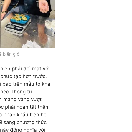
 biên giới
hiện phải đối mặt với
 phức tạp hơn trước.
i báo trên mẫu tờ khai
theo Thông tư
n mang vàng vượt
c phải hoàn tất thêm
a nhập khẩu trên hệ
ổi sang phương thức
 này đồng nghĩa với