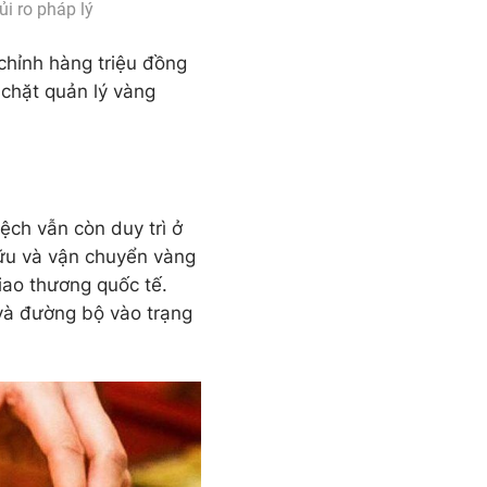
ủi ro pháp lý
chỉnh hàng triệu đồng
 chặt quản lý vàng
ệch vẫn còn duy trì ở
hữu và vận chuyển vàng
iao thương quốc tế.
 và đường bộ vào trạng