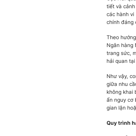
tiết và cảnh
các hành vi
chính đáng 
Theo hướng 
Ngân hàng N
trang sức, 
hải quan tạ
Như vậy, co
giữa nhu cầ
không khai 
ẩn nguy cơ 
gian lận hoặ
Quy trình h