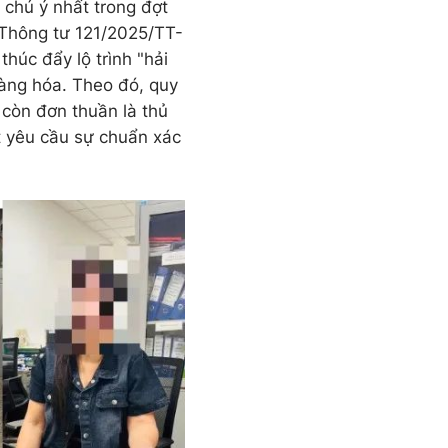
 chú ý nhất trong đợt
i Thông tư 121/2025/TT-
thúc đẩy lộ trình "hải
hàng hóa. Theo đó, quy
 còn đơn thuần là thủ
t yêu cầu sự chuẩn xác