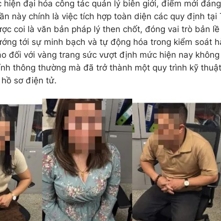
c hiện đại hóa công tác quản lý biên giới, điểm mới đáng
ần này chính là việc tích hợp toàn diện các quy định tạ
c coi là văn bản pháp lý then chốt, đóng vai trò bản lề 
ướng tới sự minh bạch và tự động hóa trong kiểm soát 
báo đối với vàng trang sức vượt định mức hiện nay không
ính thông thường mà đã trở thành một quy trình kỹ thuậ
 hồ sơ điện tử.