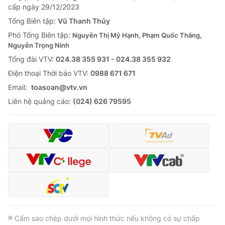
cấp ngày 29/12/2023
Tổng Biên tập:
Vũ Thanh Thủy
Phó Tổng Biên tập:
Nguyễn Thị Mỹ Hạnh, Phạm Quốc Thắng,
Nguyễn Trọng Ninh
Tổng đài VTV:
024.38 355 931 - 024.38 355 932
Ðiện thoại Thời báo VTV:
0988 671 671
Email:
toasoan@vtv.vn
Liên hệ quảng cáo:
(024) 626 79595
® Cấm sao chép dưới mọi hình thức nếu không có sự chấp