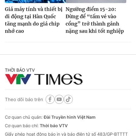
Giá máy tính và thiết bị
Ngưỡng điểm 15-20:
di động tại Hàn Quốc
Đừng để “tấm vé vào
tăng mạnh do giá chip
cổng” trở thành gánh
nhớ cao
nặng sau khi tốt nghiệp
THỜI BÁO VTV
Theo dõi báo trên
Cơ quan chủ quản:
Đài Truyền hình Việt Nam
Cơ quan báo chí:
Thời báo VTV
Giấy phép hoạt động báo in và báo điện tử số 483/GP-BTTTT