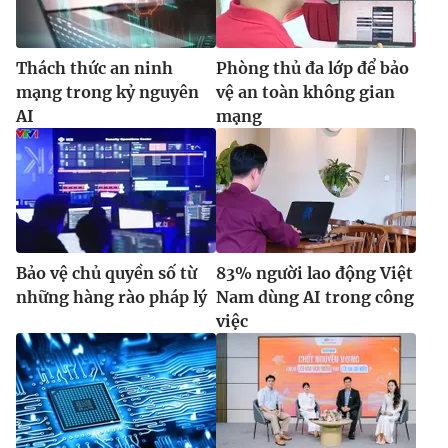
Thách thức an ninh
Phòng thủ đa lớp để bảo
mạng trong kỷ nguyên
vệ an toàn không gian
AI
mạng
Bảo vệ chủ quyền số từ
83% người lao động Việt
những hàng rào pháp lý
Nam dùng AI trong công
việc