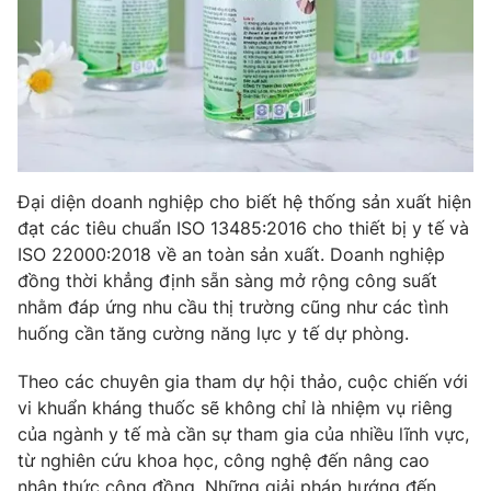
Đại diện doanh nghiệp cho biết hệ thống sản xuất hiện
đạt các tiêu chuẩn ISO 13485:2016 cho thiết bị y tế và
ISO 22000:2018 về an toàn sản xuất. Doanh nghiệp
đồng thời khẳng định sẵn sàng mở rộng công suất
nhằm đáp ứng nhu cầu thị trường cũng như các tình
huống cần tăng cường năng lực y tế dự phòng.
Theo các chuyên gia tham dự hội thảo, cuộc chiến với
vi khuẩn kháng thuốc sẽ không chỉ là nhiệm vụ riêng
của ngành y tế mà cần sự tham gia của nhiều lĩnh vực,
từ nghiên cứu khoa học, công nghệ đến nâng cao
nhận thức cộng đồng. Những giải pháp hướng đến