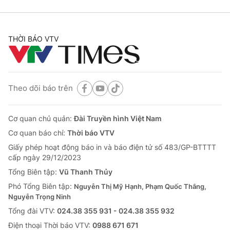
THỜI BÁO VTV
Theo dõi báo trên
Cơ quan chủ quản:
Đài Truyền hình Việt Nam
Cơ quan báo chí:
Thời báo VTV
Giấy phép hoạt động báo in và báo điện tử số 483/GP-BTTTT
cấp ngày 29/12/2023
Tổng Biên tập:
Vũ Thanh Thủy
Phó Tổng Biên tập:
Nguyễn Thị Mỹ Hạnh, Phạm Quốc Thắng,
Nguyễn Trọng Ninh
Tổng đài VTV:
024.38 355 931 - 024.38 355 932
Ðiện thoại Thời báo VTV:
0988 671 671