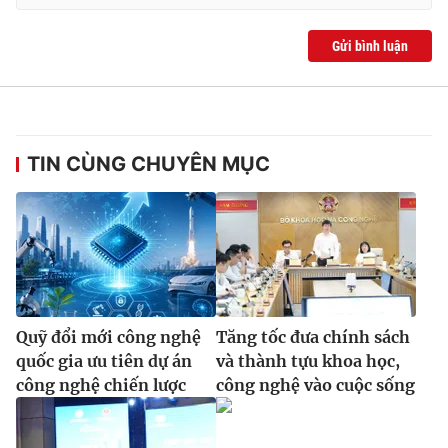
Gửi bình luận
TIN CÙNG CHUYÊN MỤC
Quỹ đổi mới công nghệ
Tăng tốc đưa chính sách
quốc gia ưu tiên dự án
và thành tựu khoa học,
công nghệ chiến lược
công nghệ vào cuộc sống