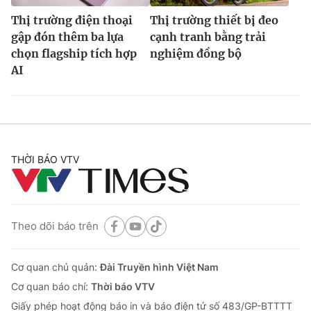
Thị trường điện thoại
Thị trường thiết bị đeo
gập đón thêm ba lựa
cạnh tranh bằng trải
chọn flagship tích hợp
nghiệm đồng bộ
AI
THỜI BÁO VTV
Theo dõi báo trên
Cơ quan chủ quản:
Đài Truyền hình Việt Nam
Cơ quan báo chí:
Thời báo VTV
Giấy phép hoạt động báo in và báo điện tử số 483/GP-BTTTT