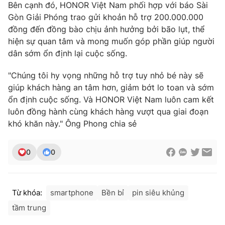
Bên cạnh đó, HONOR Việt Nam phối hợp với báo Sài
Gòn Giải Phóng trao gửi khoản hỗ trợ 200.000.000
đồng đến đồng bào chịu ảnh hưởng bởi bão lụt, thể
hiện sự quan tâm và mong muốn góp phần giúp người
dân sớm ổn định lại cuộc sống.
"Chúng tôi hy vọng những hỗ trợ tuy nhỏ bé này sẽ
giúp khách hàng an tâm hơn, giảm bớt lo toan và sớm
ổn định cuộc sống. Và HONOR Việt Nam luôn cam kết
luôn đồng hành cùng khách hàng vượt qua giai đoạn
khó khăn này." Ông Phong chia sẻ
0
0
Từ khóa:
smartphone
Bền bỉ
pin siêu khủng
tầm trung