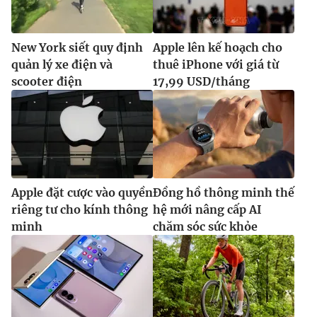
New York siết quy định
Apple lên kế hoạch cho
quản lý xe điện và
thuê iPhone với giá từ
scooter điện
17,99 USD/tháng
Apple đặt cược vào quyền
Đồng hồ thông minh thế
riêng tư cho kính thông
hệ mới nâng cấp AI
minh
chăm sóc sức khỏe