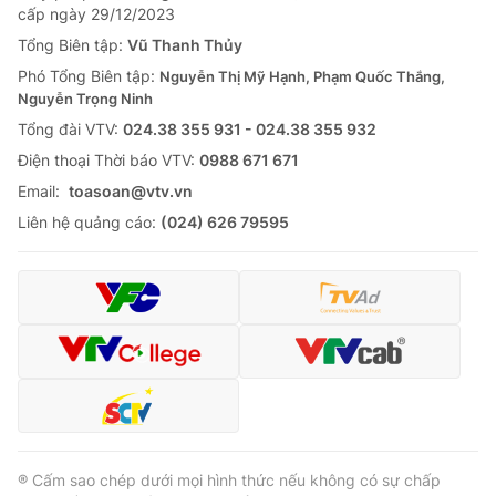
cấp ngày 29/12/2023
Tổng Biên tập:
Vũ Thanh Thủy
Phó Tổng Biên tập:
Nguyễn Thị Mỹ Hạnh, Phạm Quốc Thắng,
Nguyễn Trọng Ninh
Tổng đài VTV:
024.38 355 931 - 024.38 355 932
Ðiện thoại Thời báo VTV:
0988 671 671
Email:
toasoan@vtv.vn
Liên hệ quảng cáo:
(024) 626 79595
® Cấm sao chép dưới mọi hình thức nếu không có sự chấp