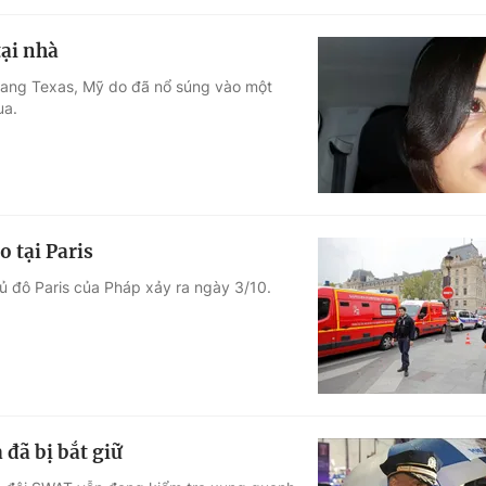
tại nhà
 bang Texas, Mỹ do đã nổ súng vào một
ua.
 tại Paris
ủ đô Paris của Pháp xảy ra ngày 3/10.
 đã bị bắt giữ