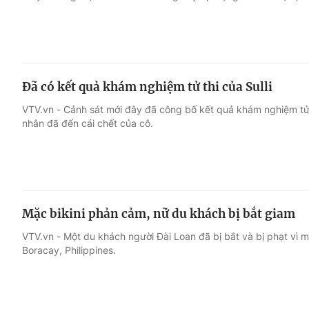
Đã có kết quả khám nghiệm tử thi của Sulli
VTV.vn - Cảnh sát mới đây đã công bố kết quả khám nghiệm tử 
nhân đã đến cái chết của cô.
Mặc bikini phản cảm, nữ du khách bị bắt giam
VTV.vn - Một du khách người Đài Loan đã bị bắt và bị phạt vì mặ
Boracay, Philippines.