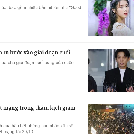
húc, bao gồm nhiều bản hit lớn như "Good
h In bước vào giai đoạn cuối
n nữa cho giai đoạn cuối cùng của cuộc
iệt mạng trong thảm kịch giẫm
nh của hầu hết những nạn nhân xấu số
ệt mạng tối 29/10.