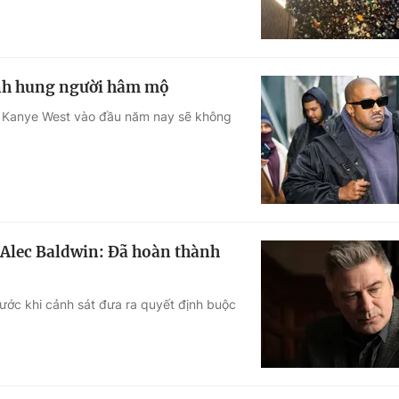
ành hung người hâm mộ
a Kanye West vào đầu năm nay sẽ không
 Alec Baldwin: Đã hoàn thành
rước khi cảnh sát đưa ra quyết định buộc