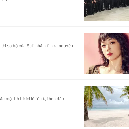
thi sơ bộ của Sulli nhằm tìm ra nguyên
c một bộ bikini lộ liễu tại hòn đảo