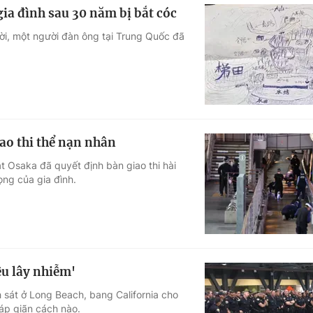
ia đình sau 30 năm bị bắt cóc
vời, một người đàn ông tại Trung Quốc đã
iao thi thể nạn nhân
t Osaka đã quyết định bàn giao thi hài
ng của gia đình.
êu lây nhiễm'
 sát ở Long Beach, bang California cho
áp giãn cách nào.