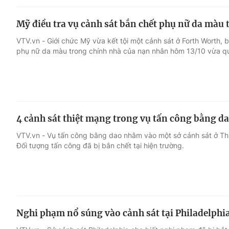
Mỹ điều tra vụ cảnh sát bắn chết phụ nữ da màu 
VTV.vn - Giới chức Mỹ vừa kết tội một cảnh sát ở Forth Worth,
phụ nữ da màu trong chính nhà của nạn nhân hôm 13/10 vừa q
4 cảnh sát thiệt mạng trong vụ tấn công bằng dao
VTV.vn - Vụ tấn công bằng dao nhằm vào một sở cảnh sát ở Th
Đối tượng tấn công đã bị bắn chết tại hiện trường.
Nghi phạm nổ súng vào cảnh sát tại Philadelphia