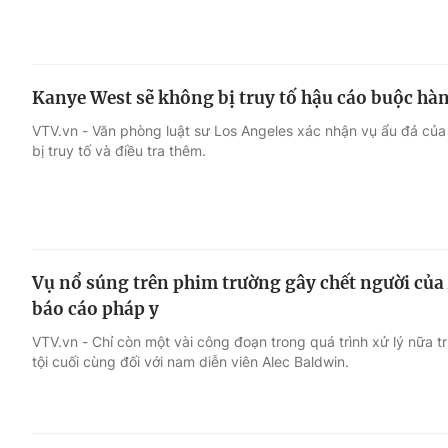
Kanye West sẽ không bị truy tố hậu cáo buộc h
VTV.vn - Văn phòng luật sư Los Angeles xác nhận vụ ẩu đả củ
bị truy tố và điều tra thêm.
Vụ nổ súng trên phim trường gây chết người của
báo cáo pháp y
VTV.vn - Chỉ còn một vài công đoạn trong quá trình xử lý nữa t
tội cuối cùng đối với nam diễn viên Alec Baldwin.