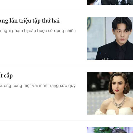
ng lần triệu tập thứ hai
 là nghi phạm bị cáo buộc sử dụng nhiều
t cắp
 cương cùng một vài món trang sức quý