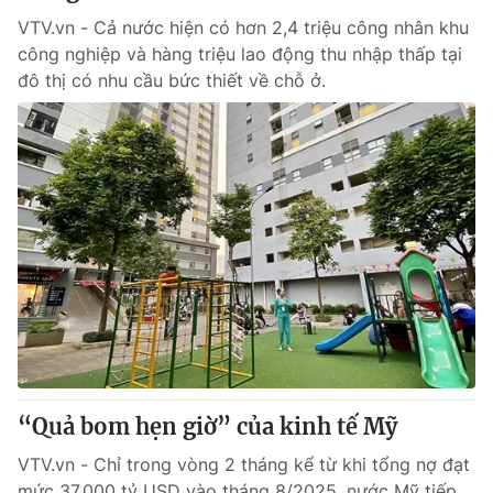
VTV.vn - Cả nước hiện có hơn 2,4 triệu công nhân khu
công nghiệp và hàng triệu lao động thu nhập thấp tại
đô thị có nhu cầu bức thiết về chỗ ở.
“Quả bom hẹn giờ” của kinh tế Mỹ
VTV.vn - Chỉ trong vòng 2 tháng kể từ khi tổng nợ đạt
mức 37.000 tỷ USD vào tháng 8/2025, nước Mỹ tiếp