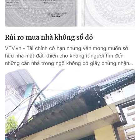
Rủi ro mua nhà không sổ đỏ
VTV.vn - Tài chính có hạn nhưng vẫn mong muốn sở
hữu nhà mặt đất khiến cho không ít người tìm đến
những căn nhà trong ngõ không có giấy chứng nhận...