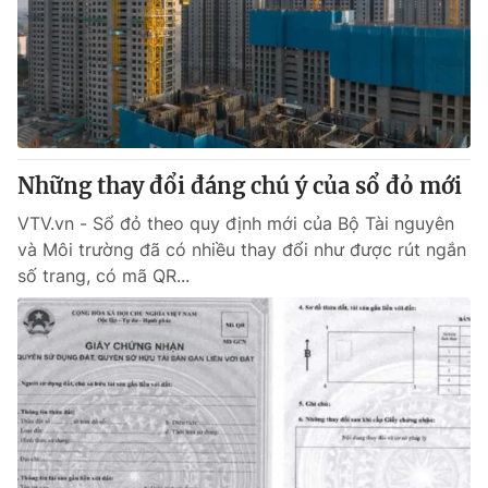
Những thay đổi đáng chú ý của sổ đỏ mới
VTV.vn - Sổ đỏ theo quy định mới của Bộ Tài nguyên
và Môi trường đã có nhiều thay đổi như được rút ngắn
số trang, có mã QR...