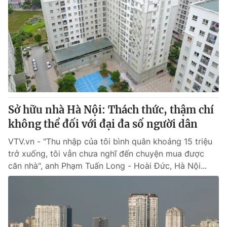
Sở hữu nhà Hà Nội: Thách thức, thậm chí
không thể đối với đại đa số người dân
VTV.vn - "Thu nhập của tôi bình quân khoảng 15 triệu
trở xuống, tôi vẫn chưa nghĩ đến chuyện mua được
căn nhà", anh Phạm Tuấn Long - Hoài Đức, Hà Nội...