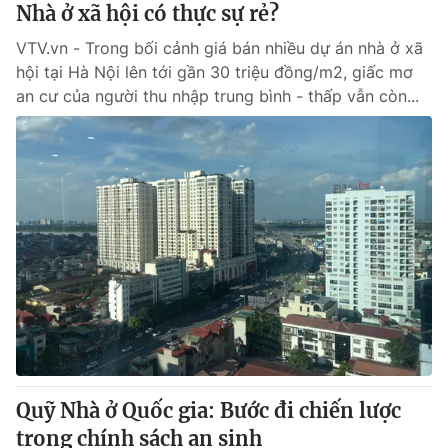
Nhà ở xã hội có thực sự rẻ?
VTV.vn - Trong bối cảnh giá bán nhiều dự án nhà ở xã
hội tại Hà Nội lên tới gần 30 triệu đồng/m2, giấc mơ
an cư của người thu nhập trung bình - thấp vẫn còn...
Quỹ Nhà ở Quốc gia: Bước đi chiến lược
trong chính sách an sinh