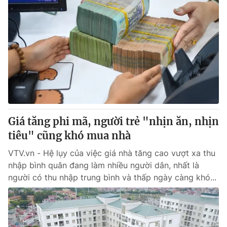
Giá tăng phi mã, người trẻ "nhịn ăn, nhịn
tiêu" cũng khó mua nhà
VTV.vn - Hệ lụy của việc giá nhà tăng cao vượt xa thu
nhập bình quân đang làm nhiều người dân, nhất là
người có thu nhập trung bình và thấp ngày càng khó...