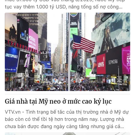
tục vay thêm 1.000 tỷ USD, nâng tổng số nợ công...
Giá nhà tại Mỹ neo ở mức cao kỷ lục
VTV.vn - Tình trạng bế tắc của thị trường nhà ở Mỹ dự
báo còn có thể tồi tệ hơn trong năm nay. Lượng nhà
chưa bán được đang ngày càng tăng nhưng giá cả...