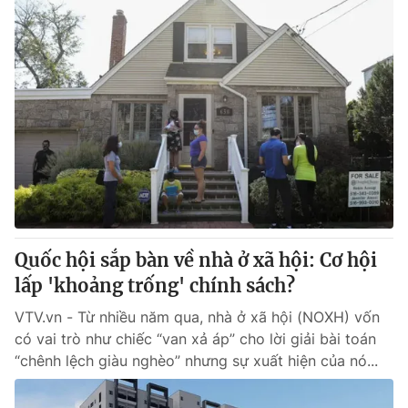
Quốc hội sắp bàn về nhà ở xã hội: Cơ hội
lấp 'khoảng trống' chính sách?
VTV.vn - Từ nhiều năm qua, nhà ở xã hội (NOXH) vốn
có vai trò như chiếc “van xả áp” cho lời giải bài toán
“chênh lệch giàu nghèo” nhưng sự xuất hiện của nó...