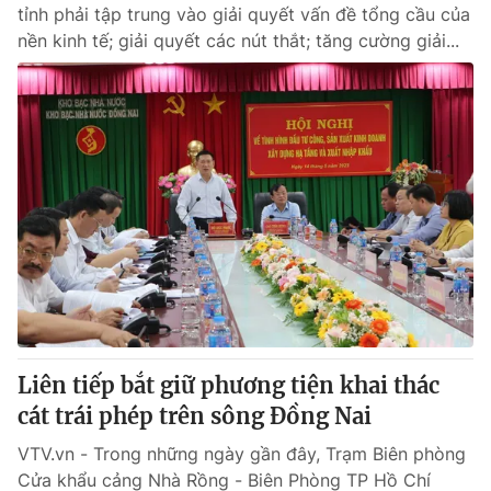
tỉnh phải tập trung vào giải quyết vấn đề tổng cầu của
nền kinh tế; giải quyết các nút thắt; tăng cường giải...
Liên tiếp bắt giữ phương tiện khai thác
cát trái phép trên sông Đồng Nai
VTV.vn - Trong những ngày gần đây, Trạm Biên phòng
Cửa khẩu cảng Nhà Rồng - Biên Phòng TP Hồ Chí