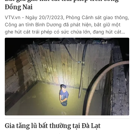
Đồng Nai
VTV.vn - Ngày 20/7/2023, Phòng Cảnh sát giao thông,
Công an tỉnh Bình Dương đã phát hiện, bắt giữ một
ghe hút cát trái phép có sức chứa lớn, đang hút cát...
Gia tăng lũ bất thường tại Đà Lạt