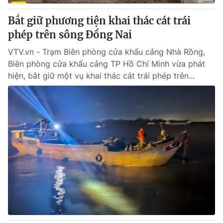
Bắt giữ phương tiện khai thác cát trái
phép trên sông Đồng Nai
VTV.vn - Trạm Biên phòng cửa khẩu cảng Nhà Rồng,
Biên phòng cửa khẩu cảng TP Hồ Chí Minh vừa phát
hiện, bắt giữ một vụ khai thác cát trái phép trên...