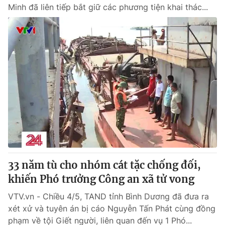
Minh đã liên tiếp bắt giữ các phương tiện khai thác...
33 năm tù cho nhóm cát tặc chống đối,
khiến Phó trưởng Công an xã tử vong
VTV.vn - Chiều 4/5, TAND tỉnh Bình Dương đã đưa ra
xét xử và tuyên án bị cáo Nguyễn Tấn Phát cùng đồng
phạm về tội Giết người, liên quan đến vụ 1 Phó...