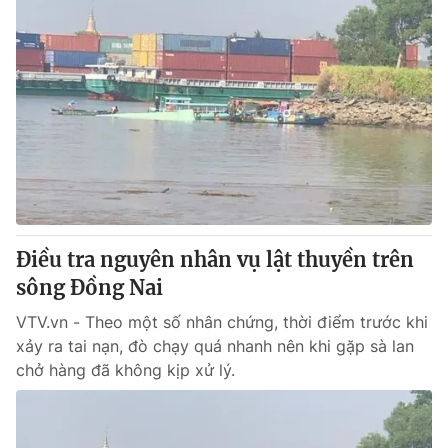
Điều tra nguyên nhân vụ lật thuyền trên
sông Đồng Nai
VTV.vn - Theo một số nhân chứng, thời điểm trước khi
xảy ra tai nạn, đò chạy quá nhanh nên khi gặp sà lan
chở hàng đã không kịp xử lý.