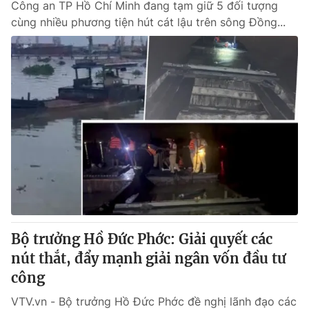
Công an TP Hồ Chí Minh đang tạm giữ 5 đối tượng
cùng nhiều phương tiện hút cát lậu trên sông Đồng...
Bộ trưởng Hồ Đức Phớc: Giải quyết các
nút thắt, đẩy mạnh giải ngân vốn đầu tư
công
VTV.vn - Bộ trưởng Hồ Đức Phớc đề nghị lãnh đạo các