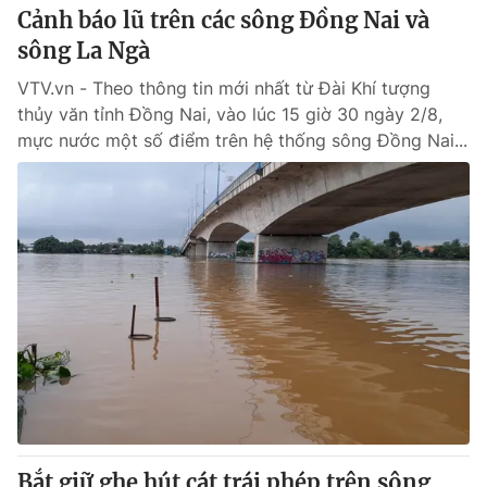
Cảnh báo lũ trên các sông Đồng Nai và
sông La Ngà
VTV.vn - Theo thông tin mới nhất từ Đài Khí tượng
thủy văn tỉnh Đồng Nai, vào lúc 15 giờ 30 ngày 2/8,
mực nước một số điểm trên hệ thống sông Đồng Nai...
Bắt giữ ghe hút cát trái phép trên sông