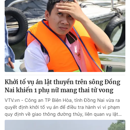
Khởi tố vụ án lật thuyền trên sông Đồng
Nai khiến 1 phụ nữ mang thai tử vong
VTV.vn - Công an TP Biên Hòa, tỉnh Đồng Nai vừa ra
quyết định khởi tố vụ án để điều tra hành vi vi phạm
quy định về giao thông đường thủy, liên quan vụ lật...