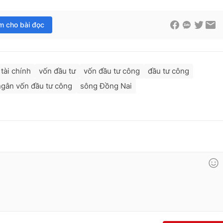
im cho bài đọc
tài chính
vốn đầu tư
vốn đầu tư công
đầu tư công
 ngân vốn đầu tư công
sông Đồng Nai