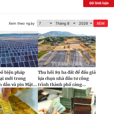
Gửi bình luận
Xem theo ngày
XEM
bố biện pháp
Thu hồi 89 ha đất để đấu giá
ại mới trong
lựa chọn nhà đầu tư công
 dẫn và pin Mặt...
trình thành phố cảng...