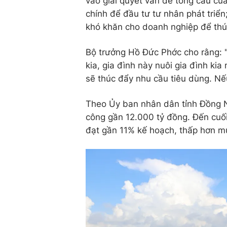
vào giải quyết vấn đề tổng cầu của 
chính để đầu tư tư nhân phát triển
khó khăn cho doanh nghiệp để thúc
Bộ trưởng Hồ Đức Phớc cho rằng: "
kia, gia đình này nuôi gia đình kia
sẽ thúc đẩy nhu cầu tiêu dùng. Nếu
Theo Ủy ban nhân dân tỉnh Đồng N
công gần 12.000 tỷ đồng. Đến cuối
đạt gần 11% kế hoạch, thấp hơn m