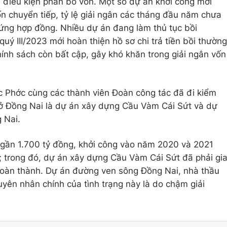
ủ điều kiện phân bổ vốn. Một số dự án khởi công mới
n chuyển tiếp, tỷ lệ giải ngân các tháng đầu năm chưa
ứng hợp đồng. Nhiều dự án đang làm thủ tục bồi
uý III/2023 mới hoàn thiện hồ sơ chi trả tiền bồi thường
hính sách còn bất cập, gây khó khăn trong giải ngân vốn
c Phớc cùng các thành viên Đoàn công tác đã đi kiểm
 ở Đồng Nai là dự án xây dựng Cầu Vàm Cái Sứt và dự
 Nai.
 gần 1.700 tỷ đồng, khởi công vào năm 2020 và 2021
 trong đó, dự án xây dựng Cầu Vàm Cái Sứt đã phải gi
hoàn thành. Dự án đường ven sông Đồng Nai, nhà thầu
uyên nhân chính của tình trạng này là do chậm giải