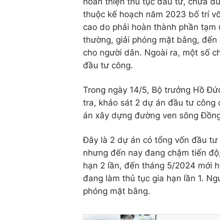
hoàn thiện thủ tục đầu tư, chưa đ
thuộc kế hoạch năm 2023 bố trí vố
cao do phải hoàn thành phần tạm 
thường, giải phóng mặt bằng, đến q
cho người dân. Ngoài ra, một số c
đầu tư công.
Trong ngày 14/5, Bộ trưởng Hồ Đứ
tra, khảo sát 2 dự án đầu tư công
án xây dựng đường ven sông Đồng
Đây là 2 dự án có tổng vốn đầu tư
nhưng đến nay đang chậm tiến độ;
hạn 2 lần, đến tháng 5/2024 mới 
đang làm thủ tục gia hạn lần 1. Ng
phóng mặt bằng.