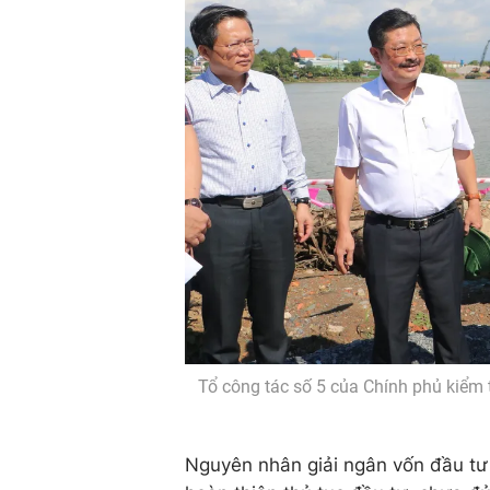
Tổ công tác số 5 của Chính phủ kiểm
Nguyên nhân giải ngân vốn đầu tư