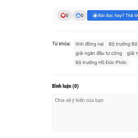
0
0
Bài đọc hay? Thả t
Từ khóa:
tỉnh đồng nai
Bộ trưởng Bộ 
giải ngân đầu tư công
giải
Bộ trưởng Hồ Đức Phớc
Bình luận
(
0
)