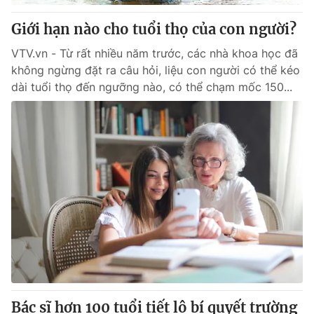
Giới hạn nào cho tuổi thọ của con người?
VTV.vn - Từ rất nhiều năm trước, các nhà khoa học đã
không ngừng đặt ra câu hỏi, liệu con người có thể kéo
dài tuổi thọ đến ngưỡng nào, có thể chạm mốc 150...
Bác sĩ hơn 100 tuổi tiết lộ bí quyết trường