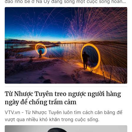
đảo nhỏ bé ở Na Uy đang sống một cuộc sống hoàn...
Từ Nhược Tuyên treo ngược người hàng
ngày để chống trầm cảm
VTV.vn - Từ Nhược Tuyên luôn tìm cách cân bằng để
vượt qua nhiều khó khăn trong cuộc sống.