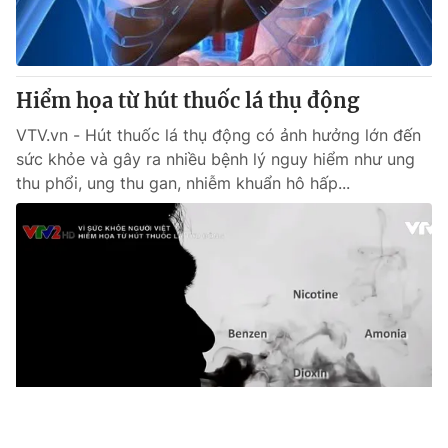
Hiểm họa từ hút thuốc lá thụ động
VTV.vn - Hút thuốc lá thụ động có ảnh hưởng lớn đến
sức khỏe và gây ra nhiều bệnh lý nguy hiểm như ung
thu phổi, ung thu gan, nhiễm khuẩn hô hấp...