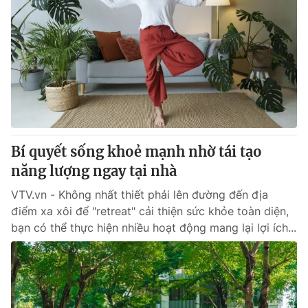
Bí quyết sống khoẻ mạnh nhờ tái tạo
năng lượng ngay tại nhà
VTV.vn - Không nhất thiết phải lên đường đến địa
điểm xa xôi để "retreat" cải thiện sức khỏe toàn diện,
bạn có thể thực hiện nhiều hoạt động mang lại lợi ích...