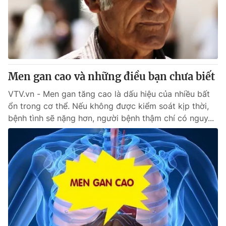
Men gan cao và những điều bạn chưa biết
VTV.vn - Men gan tăng cao là dấu hiệu của nhiều bất
ổn trong cơ thể. Nếu không được kiểm soát kịp thời,
bệnh tình sẽ nặng hơn, người bệnh thậm chí có nguy...