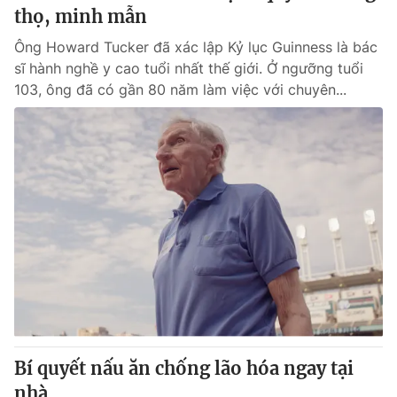
thọ, minh mẫn
Ông Howard Tucker đã xác lập Kỷ lục Guinness là bác
sĩ hành nghề y cao tuổi nhất thế giới. Ở ngưỡng tuổi
103, ông đã có gần 80 năm làm việc với chuyên...
Bí quyết nấu ăn chống lão hóa ngay tại
nhà