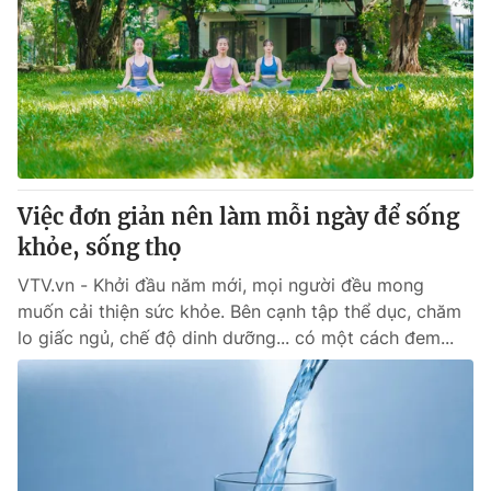
Việc đơn giản nên làm mỗi ngày để sống
khỏe, sống thọ
VTV.vn - Khởi đầu năm mới, mọi người đều mong
muốn cải thiện sức khỏe. Bên cạnh tập thể dục, chăm
lo giấc ngủ, chế độ dinh dưỡng... có một cách đem...