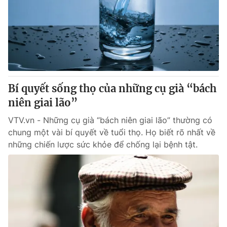
Bí quyết sống thọ của những cụ già “bách
niên giai lão”
VTV.vn - Những cụ già “bách niên giai lão” thường có
chung một vài bí quyết về tuổi thọ. Họ biết rõ nhất về
những chiến lược sức khỏe để chống lại bệnh tật.