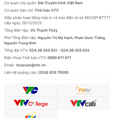
Cơ quan chủ quản:
Đài Truyền hình Việt Nam
Cơ quan báo chí:
Thời báo VTV
Giấy phép hoạt động báo in và báo điện tử số 483/GP-BTTTT
cấp ngày 29/12/2023
Tổng Biên tập:
Vũ Thanh Thủy
Phó Tổng Biên tập:
Nguyễn Thị Mỹ Hạnh, Phạm Quốc Thắng,
Nguyễn Trọng Ninh
Tổng đài VTV:
024.38 355 931 - 024.38 355 932
Ðiện thoại Thời báo VTV:
0988 671 671
Email:
toasoan@vtv.vn
Liên hệ quảng cáo:
(024) 626 79595