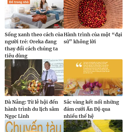
Sống xanh theo cách của
Hành trình của một “đại
người trẻ: Oreka đang
sứ” không lời
thay đổi cách chúng ta
tiêu dùng
Đà Nẵng: Từ lễ hội đến
Sắc vàng kết nối những
hành trình du lịch sâm
đám cưới Ấn Độ qua
Ngọc Linh
nhiều thế hệ