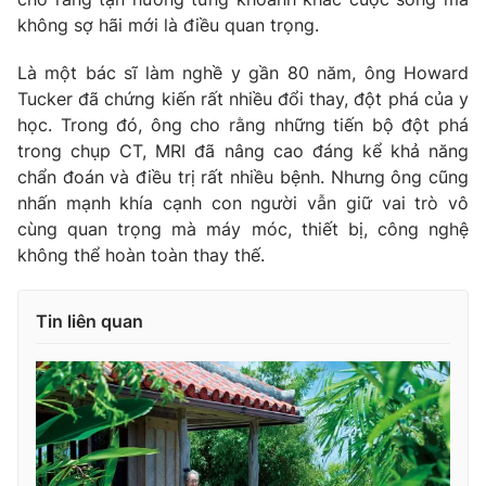
không sợ hãi mới là điều quan trọng.
Là một bác sĩ làm nghề y gần 80 năm, ông Howard
Tucker đã chứng kiến rất nhiều đổi thay, đột phá của y
học. Trong đó, ông cho rằng những tiến bộ đột phá
trong chụp CT, MRI đã nâng cao đáng kể khả năng
chẩn đoán và điều trị rất nhiều bệnh. Nhưng ông cũng
nhấn mạnh khía cạnh con người vẫn giữ vai trò vô
cùng quan trọng mà máy móc, thiết bị, công nghệ
không thể hoàn toàn thay thế.
Tin liên quan