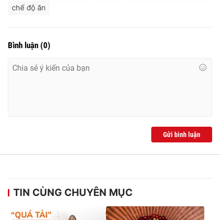
chế độ ăn
Bình luận
(
0
)
Gửi bình luận
TIN CÙNG CHUYÊN MỤC