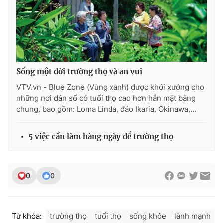
Sống một đời trường thọ và an vui
VTV.vn - Blue Zone (Vùng xanh) được khởi xướng cho
những nơi dân số có tuổi thọ cao hơn hẳn mặt bằng
chung, bao gồm: Loma Linda, đảo Ikaria, Okinawa,...
5 việc cần làm hàng ngày để trường thọ
0
0
Từ khóa:
trường thọ
tuổi thọ
sống khỏe
lành mạnh