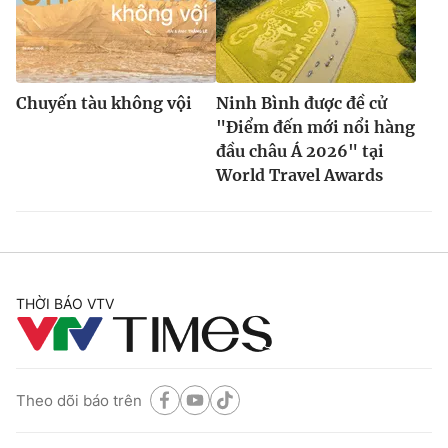
Chuyến tàu không vội
Ninh Bình được đề cử
"Điểm đến mới nổi hàng
đầu châu Á 2026" tại
World Travel Awards
THỜI BÁO VTV
Theo dõi báo trên