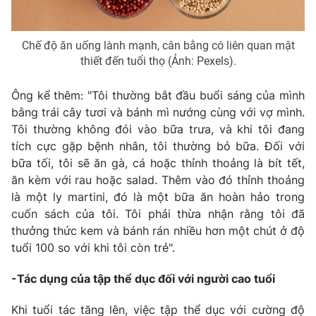
Chế độ ăn uống lành mạnh, cân bằng có liên quan mật
thiết đến tuổi thọ (Ảnh: Pexels).
Ông kể thêm: "Tôi thường bắt đầu buổi sáng của mình
bằng trái cây tươi và bánh mì nướng cùng với vợ mình.
Tôi thường không đói vào bữa trưa, và khi tôi đang
tích cực gặp bệnh nhân, tôi thường bỏ bữa. Đối với
bữa tối, tôi sẽ ăn gà, cá hoặc thỉnh thoảng là bít tết,
ăn kèm với rau hoặc salad. Thêm vào đó thỉnh thoảng
là một ly martini, đó là một bữa ăn hoàn hảo trong
cuốn sách của tôi. Tôi phải thừa nhận rằng tôi đã
thưởng thức kem và bánh rán nhiều hơn một chút ở độ
tuổi 100 so với khi tôi còn trẻ".
-Tác dụng của tập thể dục đối với người cao tuổi
Khi tuổi tác tăng lên, việc tập thể dục với cường độ