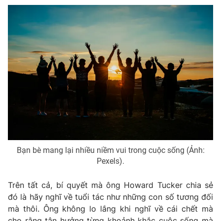
Bạn bè mang lại nhiều niềm vui trong cuộc sống (Ảnh:
Pexels).
Trên tất cả, bí quyết mà ông Howard Tucker chia sẻ
đó là hãy nghĩ về tuổi tác như những con số tương đối
mà thôi. Ông không lo lắng khi nghĩ về cái chết mà
cho rằng tận hưởng từng khoảnh khắc cuộc sống mà