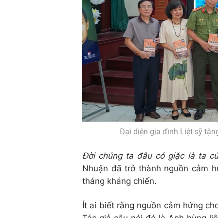
Đại diện gia đình Liệt sỹ tặn
Đời chúng ta đâu có giặc là ta cứ
Nhuận đã trở thành nguồn cảm h
tháng kháng chiến.
Ít ai biết rằng nguồn cảm hứng cho