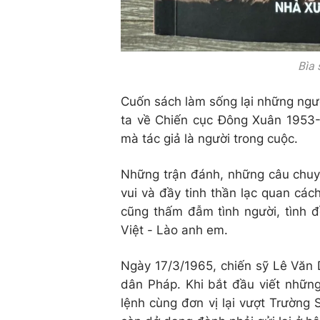
Bìa 
Cuốn sách làm sống lại những ngườ
ta về Chiến cục Đông Xuân 1953-1
mà tác giả là người trong cuộc.
Những trận đánh, những câu chuyệ
vui và đầy tinh thần lạc quan cá
cũng thấm đẫm tình người, tình đ
Việt - Lào anh em.
Ngày 17/3/1965, chiến sỹ Lê Văn 
dân Pháp. Khi bắt đầu viết những
lệnh cùng đơn vị lại vượt Trường