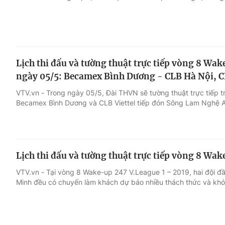
Lịch thi đấu và tường thuật trực tiếp vòng 8 Wa
ngày 05/5: Becamex Bình Dương - CLB Hà Nội, C
VTV.vn - Trong ngày 05/5, Đài THVN sẽ tường thuật trực tiếp t
Becamex Bình Dương và CLB Viettel tiếp đón Sông Lam Nghệ A
Lịch thi đấu và tường thuật trực tiếp vòng 8 Wa
VTV.vn - Tại vòng 8 Wake-up 247 V.League 1 – 2019, hai đội đ
Minh đều có chuyến làm khách dự báo nhiều thách thức và khó