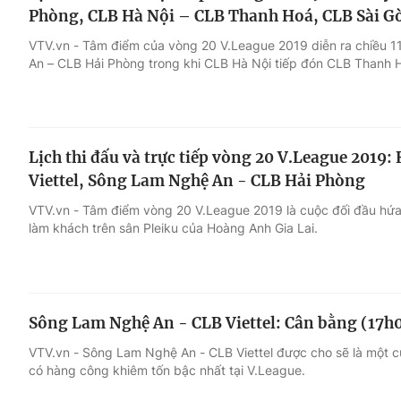
Phòng, CLB Hà Nội – CLB Thanh Hoá, CLB Sài G
VTV.vn - Tâm điểm của vòng 20 V.League 2019 diễn ra chiều 1
An – CLB Hải Phòng trong khi CLB Hà Nội tiếp đón CLB Thanh 
Lịch thi đấu và trực tiếp vòng 20 V.League 2019:
Viettel, Sông Lam Nghệ An - CLB Hải Phòng
VTV.vn - Tâm điểm vòng 20 V.League 2019 là cuộc đối đầu hứa h
làm khách trên sân Pleiku của Hoàng Anh Gia Lai.
Sông Lam Nghệ An - CLB Viettel: Cân bằng (17h
VTV.vn - Sông Lam Nghệ An - CLB Viettel được cho sẽ là một c
có hàng công khiêm tốn bậc nhất tại V.League.