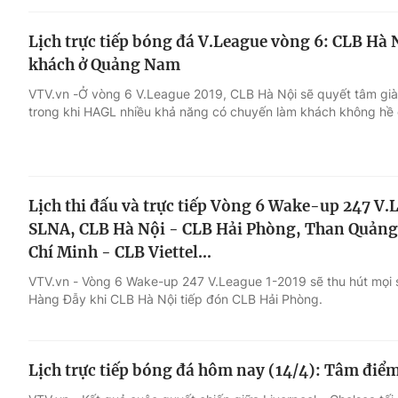
Lịch trực tiếp bóng đá V.League vòng 6: CLB Hà 
khách ở Quảng Nam
VTV.vn -Ở vòng 6 V.League 2019, CLB Hà Nội sẽ quyết tâm già
trong khi HAGL nhiều khả năng có chuyến làm khách không hề
Lịch thi đấu và trực tiếp Vòng 6 Wake-up 247 V
SLNA, CLB Hà Nội - CLB Hải Phòng, Than Quảng
Chí Minh - CLB Viettel...
VTV.vn - Vòng 6 Wake-up 247 V.League 1-2019 sẽ thu hút mọi s
Hàng Đẫy khi CLB Hà Nội tiếp đón CLB Hải Phòng.
Lịch trực tiếp bóng đá hôm nay (14/4): Tâm điểm