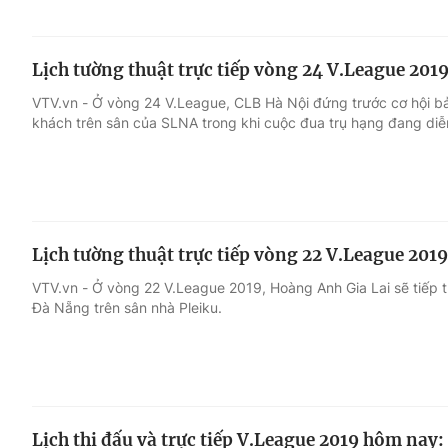
Lịch tường thuật trực tiếp vòng 24 V.League 201
VTV.vn - Ở vòng 24 V.League, CLB Hà Nội đứng trước cơ hội bả
khách trên sân của SLNA trong khi cuộc đua trụ hạng đang diễ
Lịch tường thuật trực tiếp vòng 22 V.League 201
VTV.vn - Ở vòng 22 V.League 2019, Hoàng Anh Gia Lai sẽ tiếp t
Đà Nẵng trên sân nhà Pleiku.
Lịch thi đấu và trực tiếp V.League 2019 hôm na