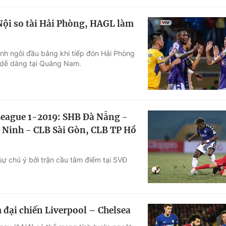
Nội so tài Hải Phòng, HAGL làm
nh ngôi đầu bảng khi tiếp đón Hải Phòng
 dễ dàng tại Quảng Nam.
.League 1-2019: SHB Đà Nẵng -
 Ninh - CLB Sài Gòn, CLB TP Hồ
ự chú ý bởi trận cầu tâm điểm tại SVĐ
 đại chiến Liverpool – Chelsea