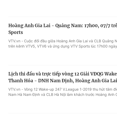
Hoàng Anh Gia Lai - Quảng Nam: 17h00, 07/7 t
Sports
VTV.vn - Cuộc đối đầu giữa Hoàng Anh Gia Lai và CLB Quảng 
trên kênh VTV5, VTV6 và ứng dụng VTV Sports lúc 17h00 ngày
Lịch thi đấu và trực tiếp vòng 12 Giải VĐQG Wak
Thanh Hóa - DNH Nam Định, Hoàng Anh Gia Lai
VTV.vn - Vòng 12 Wake-up 247 V.League 1-2019 thu hút tâm đ
Nam Hà Nam Định và CLB Hà Nội làm khách trước Hoàng Anh Gi