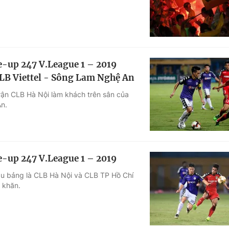
ke-up 247 V.League 1 – 2019
LB Viettel - Sông Lam Nghệ An
rận CLB Hà Nội làm khách trên sân của
n.
ke-up 247 V.League 1 – 2019
ầu bảng là CLB Hà Nội và CLB TP Hồ Chí
 khăn.