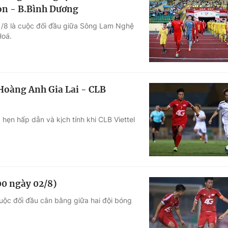
òn - B.Bình Dương
1/8 là cuộc đối đầu giữa Sông Lam Nghệ
Hoá.
 Hoàng Anh Gia Lai - CLB
ẹn hấp dẫn và kịch tính khi CLB Viettel
00 ngày 02/8)
uộc đối đầu cân bằng giữa hai đội bóng