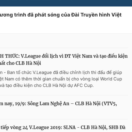
hương trình đã phát sóng của Đài Truyền hình Việt
 THỨC: V.League đổi lịch vì ĐT Việt Nam và tạo điều kiện
hất cho CLB Hà Nội
n - Ban tổ chức V.League đã điều chỉnh lịch thi đấu để giúp
ệt Nam có thêm thời gian chuẩn bị cho vòng loại World Cup
và tạo điều kiện cho CLB Hà Nội dự AFC Cup.
ôm nay, 19/9: Sông Lam Nghệ An – CLB Hà Nội (VTV5,
ực tiếp vòng 24 V.League 2019: SLNA - CLB Hà Nội, SHB Đà