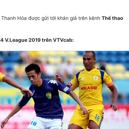
Thanh Hóa được gửi tới khán giả trên kênh
Thể thao
 24 V.League 2019 trên VTVcab: