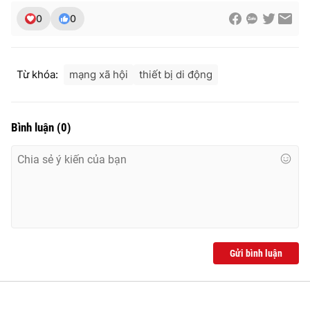
0
0
Từ khóa:
mạng xã hội
thiết bị di động
Bình luận
(
0
)
Gửi bình luận