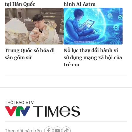
tại Hàn Quốc
hình AI Astra
Trung Quốc số hóa di
Nỗ lực thay đổi hành vi
sản gốm sứ
sử dụng mạng xã hội của
trẻ em
THỜI BÁO VTV
Theo dõi báo trên