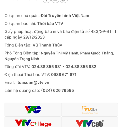
Cơ quan chủ quản:
Đài Truyền hình Việt Nam
Cơ quan báo chí:
Thời báo VTV
Giấy phép hoạt động báo in và báo điện tử số 483/GP-BTTTT
cấp ngày 29/12/2023
Tổng Biên tập:
Vũ Thanh Thủy
Phó Tổng Biên tập:
Nguyễn Thị Mỹ Hạnh, Phạm Quốc Thắng,
Nguyễn Trọng Ninh
Tổng đài VTV:
024.38 355 931 - 024.38 355 932
Ðiện thoại Thời báo VTV:
0988 671 671
Email:
toasoan@vtv.vn
Liên hệ quảng cáo:
(024) 626 79595