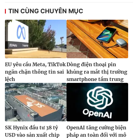
TIN CÙNG CHUYÊN MỤC
EU yêu cầu Meta, TikTok
Dòng điện thoại pin
ngăn chặn thông tin sai
khủng ra mắt thị trường
lệch
smartphone tầm trung
SK Hynix đầu tư 38 tỷ
OpenAI tăng cường biện
USD vào sản xuất chip
pháp an toàn đối với mô