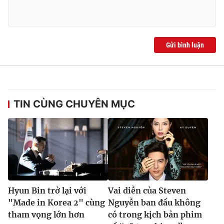
Gửi bình luận
TIN CÙNG CHUYÊN MỤC
Hyun Bin trở lại với
Vai diễn của Steven
"Made in Korea 2" cùng
Nguyễn ban đầu không
tham vọng lớn hơn
có trong kịch bản phim