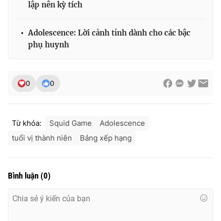
lập nên kỳ tích
Adolescence: Lời cảnh tỉnh dành cho các bậc
phụ huynh
0
0
Từ khóa:
Squid Game
Adolescence
tuổi vị thành niên
Bảng xếp hạng
Bình luận
(
0
)