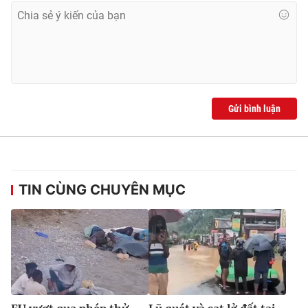
Gửi bình luận
TIN CÙNG CHUYÊN MỤC