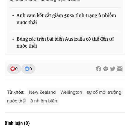
Anh cam kết cắt giảm 50% tình trạng ô nhiễm
nước thải
Bóng rác trên bãi biển Australia có thể đến từ
nước thải
0
0
Từ khóa:
New Zealand
Wellington
sự cố môi trường
nước thải
ô nhiễm biển
Bình luận
(
0
)