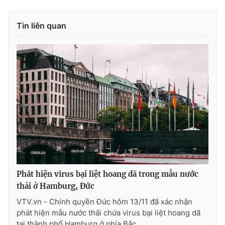
Tin liên quan
Phát hiện virus bại liệt hoang dã trong mẫu nước
thải ở Hamburg, Đức
VTV.vn - Chính quyền Đức hôm 13/11 đã xác nhận
phát hiện mẫu nước thải chứa virus bại liệt hoang dã
tại thành phố Hamburg ở phía Bắc.