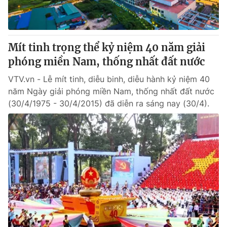
Mít tinh trọng thể kỷ niệm 40 năm giải
phóng miền Nam, thống nhất đất nước
VTV.vn - Lễ mít tinh, diễu binh, diễu hành kỷ niệm 40
năm Ngày giải phóng miền Nam, thống nhất đất nước
(30/4/1975 - 30/4/2015) đã diễn ra sáng nay (30/4).