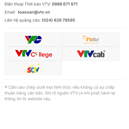
Ðiện thoại Thời báo VTV:
0988 671 671
Email:
toasoan@vtv.vn
Liên hệ quảng cáo:
(024) 626 79595
® Cấm sao chép dưới mọi hình thức nếu không có sự chấp
thuận bằng văn bản. Ghi rõ nguồn VTV.vn khi phát hành lại
thông tin từ website này.