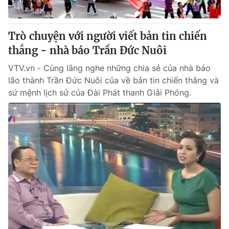
Trò chuyện với người viết bản tin chiến
thắng - nhà báo Trần Đức Nuôi
VTV.vn - Cùng lắng nghe những chia sẻ của nhà báo
lão thành Trần Đức Nuôi của về bản tin chiến thắng và
sứ mệnh lịch sử của Đài Phát thanh Giải Phóng.