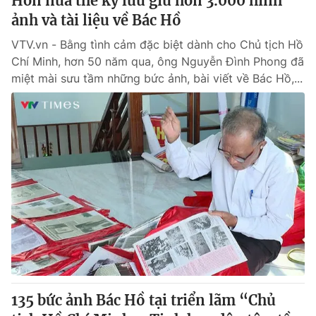
Hơn nửa thế kỷ lưu giữ hơn 3.000 hình
ảnh và tài liệu về Bác Hồ
VTV.vn - Bằng tình cảm đặc biệt dành cho Chủ tịch Hồ
Chí Minh, hơn 50 năm qua, ông Nguyễn Đình Phong đã
miệt mài sưu tầm những bức ảnh, bài viết về Bác Hồ,...
135 bức ảnh Bác Hồ tại triển lãm “Chủ