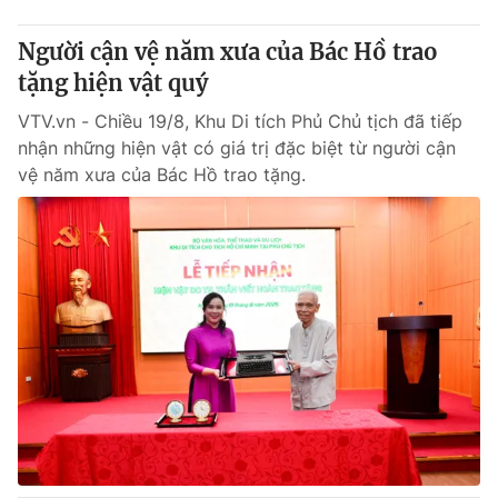
Người cận vệ năm xưa của Bác Hồ trao
tặng hiện vật quý
VTV.vn - Chiều 19/8, Khu Di tích Phủ Chủ tịch đã tiếp
nhận những hiện vật có giá trị đặc biệt từ người cận
vệ năm xưa của Bác Hồ trao tặng.