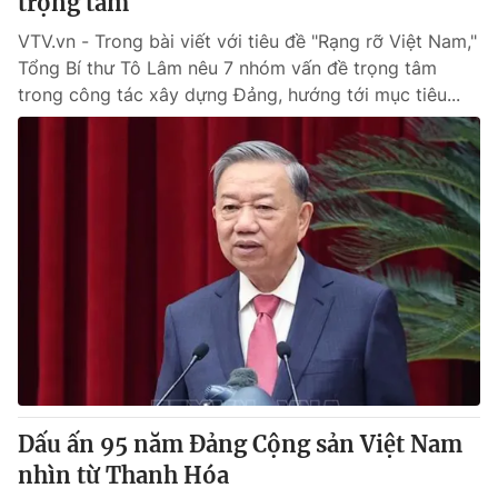
trọng tâm
VTV.vn - Trong bài viết với tiêu đề "Rạng rỡ Việt Nam,"
Tổng Bí thư Tô Lâm nêu 7 nhóm vấn đề trọng tâm
trong công tác xây dựng Đảng, hướng tới mục tiêu...
Dấu ấn 95 năm Đảng Cộng sản Việt Nam
nhìn từ Thanh Hóa