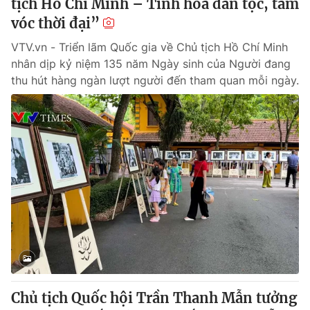
tịch Hồ Chí Minh – Tinh hoa dân tộc, tầm
vóc thời đại”
VTV.vn - Triển lãm Quốc gia về Chủ tịch Hồ Chí Minh
nhân dịp kỷ niệm 135 năm Ngày sinh của Người đang
thu hút hàng ngàn lượt người đến tham quan mỗi ngày.
Chủ tịch Quốc hội Trần Thanh Mẫn tưởng