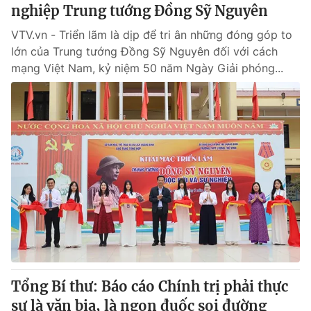
nghiệp Trung tướng Đồng Sỹ Nguyên
VTV.vn - Triển lãm là dịp để tri ân những đóng góp to
lớn của Trung tướng Đồng Sỹ Nguyên đối với cách
mạng Việt Nam, kỷ niệm 50 năm Ngày Giải phóng...
Tổng Bí thư: Báo cáo Chính trị phải thực
sự là văn bia, là ngọn đuốc soi đường