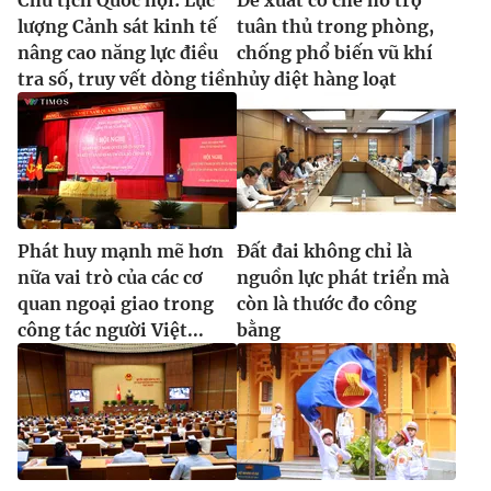
lượng Cảnh sát kinh tế
tuân thủ trong phòng,
nâng cao năng lực điều
chống phổ biến vũ khí
tra số, truy vết dòng tiền
hủy diệt hàng loạt
Phát huy mạnh mẽ hơn
Đất đai không chỉ là
nữa vai trò của các cơ
nguồn lực phát triển mà
quan ngoại giao trong
còn là thước đo công
công tác người Việt...
bằng