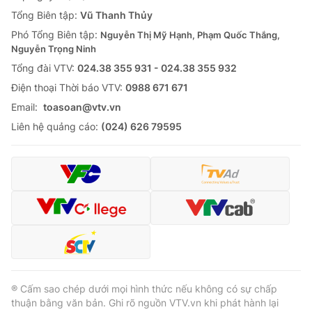
Tổng Biên tập:
Vũ Thanh Thủy
Phó Tổng Biên tập:
Nguyễn Thị Mỹ Hạnh, Phạm Quốc Thắng,
Nguyễn Trọng Ninh
Tổng đài VTV:
024.38 355 931 - 024.38 355 932
Ðiện thoại Thời báo VTV:
0988 671 671
Email:
toasoan@vtv.vn
Liên hệ quảng cáo:
(024) 626 79595
® Cấm sao chép dưới mọi hình thức nếu không có sự chấp
thuận bằng văn bản. Ghi rõ nguồn VTV.vn khi phát hành lại