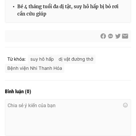
Bé 4 tháng tuổi đa dị tật, suy hô hấp bị bỏ rơi
cần cứu giúp
Từ khóa:
suy hô hấp
dị vật đường thở
Bệnh viện Nhi Thanh Hóa
Bình luận
(
0
)