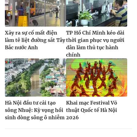
Xảy ra sự cố mất điện
TP Hồ Chí Minh kéo dài
làm tê liệt đường sắt Tây
thời gian phục vụ người
Bắc nước Anh
dân làm thủ tục hành
chính
Hà Nội đầu tư cải tạo
Khai mạc Festival Võ
sông Nhuệ: Kỳ vọng hồi
thuật Quốc tế Hà Nội
sinh dòng sông ô nhiễm
2026