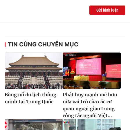
Gửi bình luận
TIN CÙNG CHUYÊN MỤC
Bùng nổ du lịch thông
Phát huy mạnh mẽ hơn
minh tại Trung Quốc
nữa vai trò của các cơ
quan ngoại giao trong
công tác người Việt...