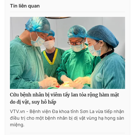
Tin liên quan
Cứu bệnh nhân bị viêm tấy lan tỏa rộng hàm mặt
do dị vật, suy hô hấp
VTV.vn - Bệnh viện Đa khoa tỉnh Sơn La vừa tiếp nhận
điều trị cho một bệnh nhân bị dị vật vùng hạ họng sàn
miệng.