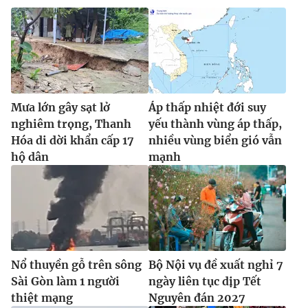
Mưa lớn gây sạt lở
Áp thấp nhiệt đới suy
nghiêm trọng, Thanh
yếu thành vùng áp thấp,
Hóa di dời khẩn cấp 17
nhiều vùng biển gió vẫn
hộ dân
mạnh
Nổ thuyền gỗ trên sông
Bộ Nội vụ đề xuất nghỉ 7
Sài Gòn làm 1 người
ngày liên tục dịp Tết
thiệt mạng
Nguyên đán 2027