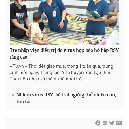
Trẻ nhập viện điều trị do virus hợp bào hô hấp RSV
tăng cao
VTV.vn - Thời tiết giao mùa, trong 1 tuần qua, trung
bình mỗi ngày, Trung tâm Y tế huyện Yên Lập (Phú
Thọ) tiếp nhận và thăm khám 40 trẻ.
Nhiễm virus RSV, bé trai ngưng thở nhiều cơn,
tím tái