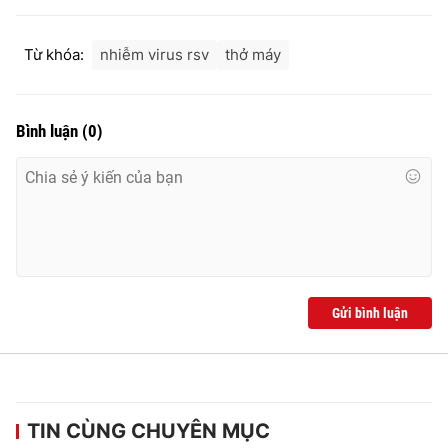
Từ khóa:
nhiễm virus rsv
thở máy
Bình luận
(
0
)
Gửi bình luận
TIN CÙNG CHUYÊN MỤC