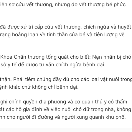
viện sơ cứu vết thương, nhưng do vết thương bé phức
đã được xử trí cấp cứu vết thương, chích ngừa và huyết
 trạng hoảng loạn về tinh thần của bé và tiên lượng về
Khoa Chấn thương tổng quát cho biết: Nạn nhân bị chó
sở y tế để được tư vấn chích ngừa bệnh dại.
hận. Phải tiêm chủng đầy đủ cho các loại vật nuôi tron
bệnh khác chứ không chỉ bệnh dại.
ghị chính quyền địa phương và cơ quan thú y có thẩm
át các hộ gia đình về việc nuôi chó dữ trong nhà, không
nh cho người đi đường và người xung quanh khu phố.