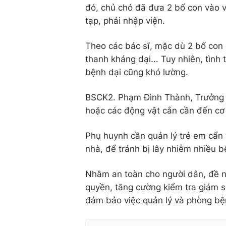
đó, chủ chó đã đưa 2 bố con vào 
tạp, phải nhập viện.
Theo các bác sĩ, mặc dù 2 bố con 
thanh kháng dại... Tuy nhiên, tình
bệnh dại cũng khó lường.
BSCK2. Phạm Đình Thành, Trưởng 
hoặc các động vật cắn cần đến cơ 
Phụ huynh cần quản lý trẻ em cẩn t
nhà, để tránh bị lây nhiễm nhiều 
Nhằm an toàn cho người dân, đề n
quyền, tăng cường kiểm tra giám s
đảm bảo việc quản lý và phòng bệ