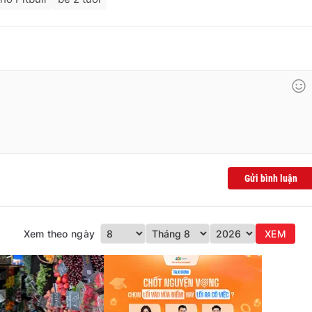
Gửi bình luận
Xem theo ngày
XEM