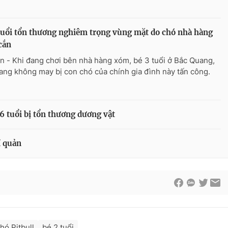
tuổi tổn thương nghiêm trọng vùng mặt do chó nhà hàng
cắn
n - Khi đang chơi bên nhà hàng xóm, bé 3 tuổi ở Bắc Quang,
ang không may bị con chó của chính gia đình này tấn công.
6 tuổi bị tổn thương dương vật
í quản
hó Pitbull
bé 2 tuổi