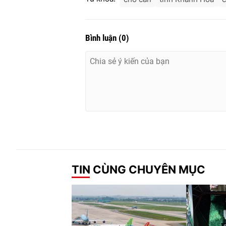
Bình luận
(
0
)
TIN CÙNG CHUYÊN MỤC