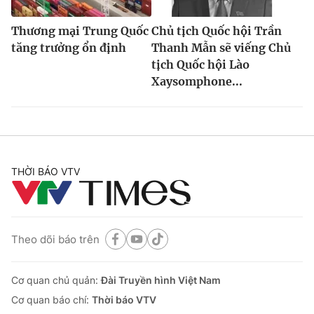
Thương mại Trung Quốc
Chủ tịch Quốc hội Trần
tăng trưởng ổn định
Thanh Mẫn sẽ viếng Chủ
tịch Quốc hội Lào
Xaysomphone...
THỜI BÁO VTV
Theo dõi báo trên
Cơ quan chủ quản:
Đài Truyền hình Việt Nam
Cơ quan báo chí:
Thời báo VTV