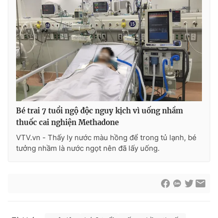
Bé trai 7 tuổi ngộ độc nguy kịch vì uống nhầm
thuốc cai nghiện Methadone
VTV.vn - Thấy ly nước màu hồng để trong tủ lạnh, bé
tưởng nhầm là nước ngọt nên đã lấy uống.