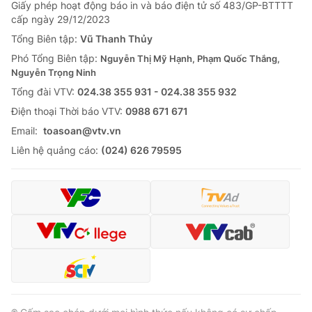
Giấy phép hoạt động báo in và báo điện tử số 483/GP-BTTTT
cấp ngày 29/12/2023
Tổng Biên tập:
Vũ Thanh Thủy
Phó Tổng Biên tập:
Nguyễn Thị Mỹ Hạnh, Phạm Quốc Thắng,
Nguyễn Trọng Ninh
Tổng đài VTV:
024.38 355 931 - 024.38 355 932
Ðiện thoại Thời báo VTV:
0988 671 671
Email:
toasoan@vtv.vn
Liên hệ quảng cáo:
(024) 626 79595