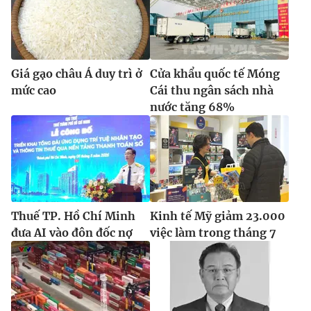
Giá gạo châu Á duy trì ở
Cửa khẩu quốc tế Móng
mức cao
Cái thu ngân sách nhà
nước tăng 68%
Thuế TP. Hồ Chí Minh
Kinh tế Mỹ giảm 23.000
đưa AI vào đôn đốc nợ
việc làm trong tháng 7