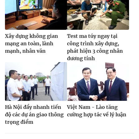
Xây dựng không gian
Test ma túy ngay tại
mạng an toàn, lành
công trình xây dựng,
mạnh, nhân văn
phát hiện 3 công nhân
dương tính
Hà Nội đẩy nhanh tiến
Việt Nam - Lào tăng
độ các dự án giao thông
cường hợp tác về lý luận
trọng điểm