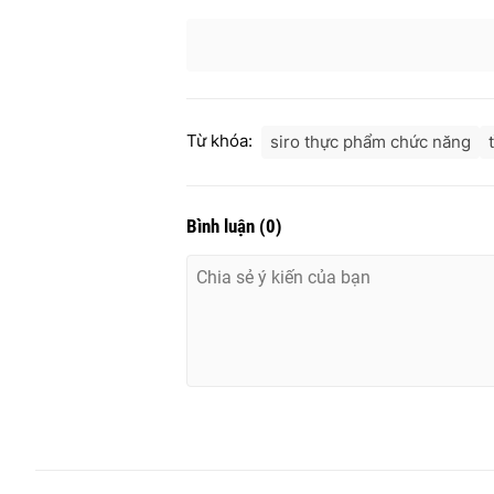
Từ khóa:
siro thực phẩm chức năng
Bình luận
(
0
)