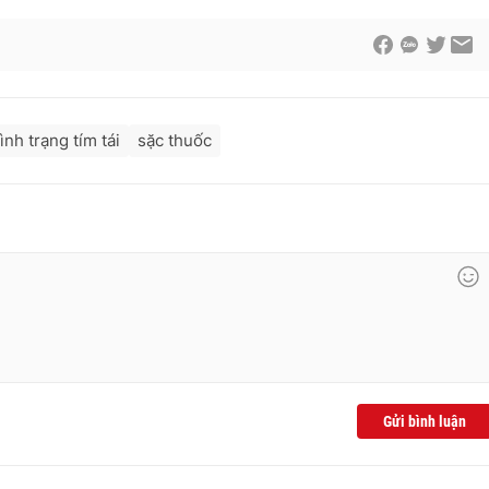
tình trạng tím tái
sặc thuốc
Gửi bình luận