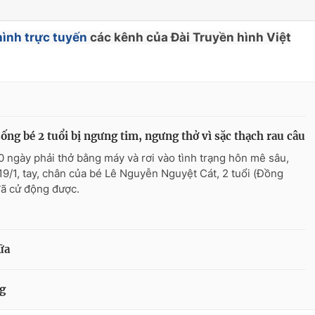
hình trực tuyến
các kênh của Đài Truyền hình Việt
ống bé 2 tuổi bị ngưng tim, ngưng thở vì sặc thạch rau câu
0 ngày phải thở bằng máy và rơi vào tình trạng hôn mê sâu,
19/1, tay, chân của bé Lê Nguyễn Nguyệt Cát, 2 tuổi (Đồng
đã cử động được.
ữa
ng