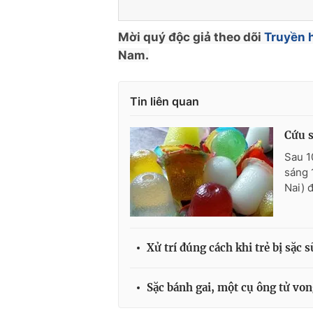
Mời quý độc giả theo dõi
Truyền 
Nam.
Tin liên quan
Cứu s
Sau 1
sáng 
Nai) 
Xử trí đúng cách khi trẻ bị sặc s
Sặc bánh gai, một cụ ông tử vo