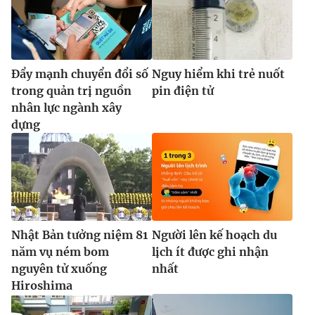
Đẩy mạnh chuyển đổi số
Nguy hiểm khi trẻ nuốt
trong quản trị nguồn
pin điện tử
nhân lực ngành xây
dựng
Nhật Bản tưởng niệm 81
Người lên kế hoạch du
năm vụ ném bom
lịch ít được ghi nhận
nguyên tử xuống
nhất
Hiroshima