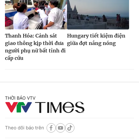
Thanh Hóa: Cảnh sát
Hungary tiết kiệm điện
giao thông kịp thời đưa
giữa đợt nắng nóng
người phụ nữ bất tỉnh đi
cấp cứu
THỜI BÁO VTV
Theo dõi báo trên