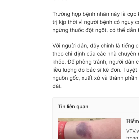
Trường hợp bệnh nhân này là cực 
trị kịp thời vì người bệnh có nguy 
ngừng thuốc đột ngột, có thể dẫn t
Với người dân, đây chính là tiếng 
theo chỉ định của các nhà chuyên
khỏe. Để phòng tránh, người dân c
liều lượng do bác sĩ kê đơn. Tuyệ
nguồn gốc, xuất xứ và thành phần
dài.
Tin liên quan
Hiểm 
VTV.v
trong