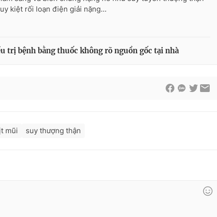
uy kiệt rối loạn điện giải nặng...
ều trị bệnh bằng thuốc không rõ nguồn gốc tại nhà
ịt mũi
suy thượng thận