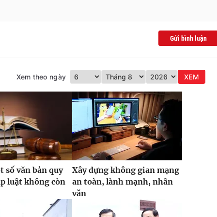
Gửi bình luận
Xem theo ngày
XEM
t số văn bản quy
Xây dựng không gian mạng
p luật không còn
an toàn, lành mạnh, nhân
văn