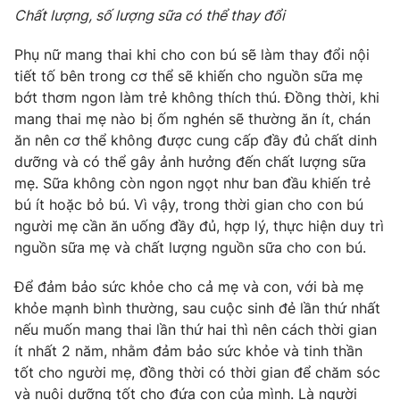
Chất lượng, số lượng sữa có thể thay đổi
Phụ nữ mang thai khi cho con bú sẽ làm thay đổi nội
tiết tố bên trong cơ thể sẽ khiến cho nguồn sữa mẹ
bớt thơm ngon làm trẻ không thích thú. Đồng thời, khi
mang thai mẹ nào bị ốm nghén sẽ thường ăn ít, chán
ăn nên cơ thể không được cung cấp đầy đủ chất dinh
dưỡng và có thể gây ảnh hưởng đến chất lượng sữa
mẹ. Sữa không còn ngon ngọt như ban đầu khiến trẻ
bú ít hoặc bỏ bú. Vì vậy, trong thời gian cho con bú
người mẹ cần ăn uống đầy đủ, hợp lý, thực hiện duy trì
nguồn sữa mẹ và chất lượng nguồn sữa cho con bú.
Để đảm bảo sức khỏe cho cả mẹ và con, với bà mẹ
khỏe mạnh bình thường, sau cuộc sinh đẻ lần thứ nhất
nếu muốn mang thai lần thứ hai thì nên cách thời gian
ít nhất 2 năm, nhằm đảm bảo sức khỏe và tinh thần
tốt cho người mẹ, đồng thời có thời gian để chăm sóc
và nuôi dưỡng tốt cho đứa con của mình. Là người