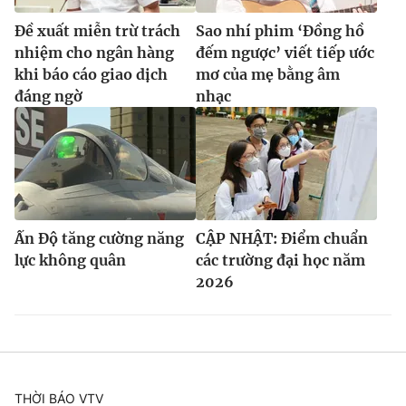
Đề xuất miễn trừ trách
Sao nhí phim ‘Đồng hồ
nhiệm cho ngân hàng
đếm ngược’ viết tiếp ước
khi báo cáo giao dịch
mơ của mẹ bằng âm
đáng ngờ
nhạc
Ấn Độ tăng cường năng
CẬP NHẬT: Điểm chuẩn
lực không quân
các trường đại học năm
2026
THỜI BÁO VTV