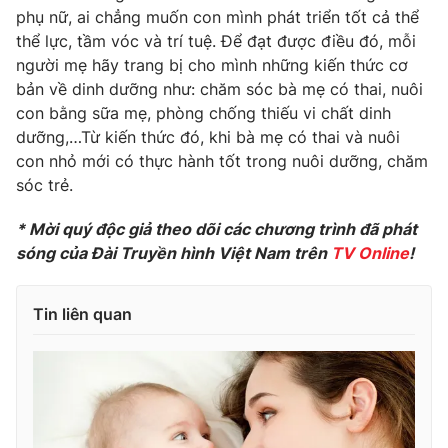
phụ nữ, ai chẳng muốn con mình phát triển tốt cả thể
thể lực, tầm vóc và trí tuệ. Để đạt được điều đó, mỗi
người mẹ hãy trang bị cho mình những kiến thức cơ
bản về dinh dưỡng như: chăm sóc bà mẹ có thai, nuôi
con bằng sữa mẹ, phòng chống thiếu vi chất dinh
dưỡng,…Từ kiến thức đó, khi bà mẹ có thai và nuôi
con nhỏ mới có thực hành tốt trong nuôi dưỡng, chăm
sóc trẻ.
* Mời quý độc giả theo dõi các chương trình đã phát
sóng của Đài Truyền hình Việt Nam trên
TV Online
!
Tin liên quan