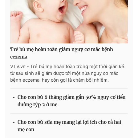
Trẻ bú mẹ hoàn toàn giảm nguy cơ mắc bệnh
eczema
VTV.vn - Trẻ bú mẹ hoàn toàn trong một thời gian kể
từ sau sinh sẽ giảm được tới một nửa nguy cơ mắc
bệnh eczema, hay còn gọi là chàm bội nhiễm.
Cho con bú 6 tháng giảm gần 50% nguy cơ tiểu
đường týp 2 ở mẹ
Cho con bú sữa mẹ mang lại lợi ích cho cả hai
mẹ con