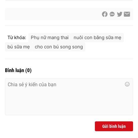
Từ khóa:
Phụ nữ mang thai
nuôi con bằng sữa mẹ
bú sữa mẹ
cho con bú song song
Bình luận
(
0
)
Gửi bình luận