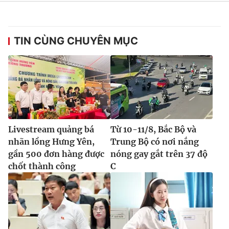
TIN CÙNG CHUYÊN MỤC
Livestream quảng bá
Từ 10-11/8, Bắc Bộ và
nhãn lồng Hưng Yên,
Trung Bộ có nơi nắng
gần 500 đơn hàng được
nóng gay gắt trên 37 độ
chốt thành công
C