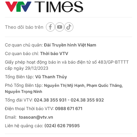
Theo dõi báo trên
Cơ quan chủ quản:
Đài Truyền hình Việt Nam
Cơ quan báo chí:
Thời báo VTV
Giấy phép hoạt động báo in và báo điện tử số 483/GP-BTTTT
cấp ngày 29/12/2023
Tổng Biên tập:
Vũ Thanh Thủy
Phó Tổng Biên tập:
Nguyễn Thị Mỹ Hạnh, Phạm Quốc Thắng,
Nguyễn Trọng Ninh
Tổng đài VTV:
024.38 355 931 - 024.38 355 932
Ðiện thoại Thời báo VTV:
0988 671 671
Email:
toasoan@vtv.vn
Liên hệ quảng cáo:
(024) 626 79595