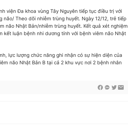
ệnh viện Đa khoa vùng Tây Nguyên tiếp tục điều trị với
 não/ Theo dõi nhiễm trùng huyết. Ngày 12/12, trẻ tiếp
êm não Nhật Bản/nhiễm trùng huyết. Kết quả xét nghiệm
ên kết luận bệnh nhi dương tính với bệnh viêm não Nhật
ệnh, lực lượng chức năng ghi nhận có sự hiện diện của
viêm não Nhật Bản B tại cả 2 khu vực nơi 2 bệnh nhân