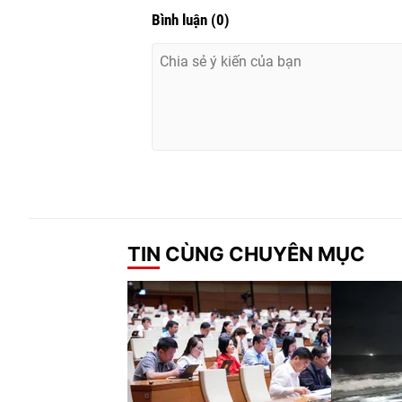
Bình luận
(
0
)
TIN CÙNG CHUYÊN MỤC