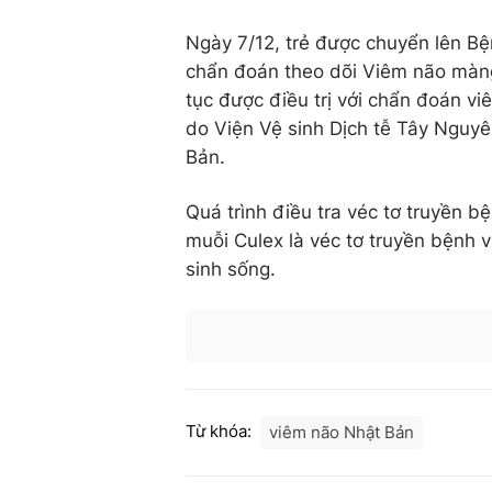
Ngày 7/12, trẻ được chuyển lên B
chẩn đoán theo dõi Viêm não màng
tục được điều trị với chẩn đoán vi
do Viện Vệ sinh Dịch tễ Tây Nguy
Bản.
Quá trình điều tra véc tơ truyền b
muỗi Culex là véc tơ truyền bệnh 
sinh sống.
Từ khóa:
viêm não Nhật Bản