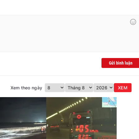
Gửi bình luận
Xem theo ngày
XEM