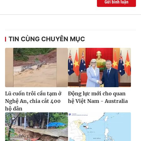
Gửi bình luận
TIN CÙNG CHUYÊN MỤC
Lũ cuốn trôi cầu tạm ở
Động lực mới cho quan
Nghệ An, chia cắt 400
hệ Việt Nam - Australia
hộ dân