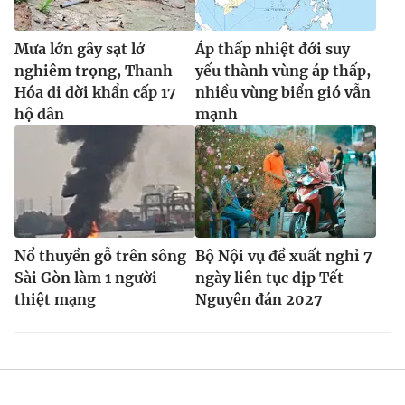
Mưa lớn gây sạt lở
Áp thấp nhiệt đới suy
nghiêm trọng, Thanh
yếu thành vùng áp thấp,
Hóa di dời khẩn cấp 17
nhiều vùng biển gió vẫn
hộ dân
mạnh
Nổ thuyền gỗ trên sông
Bộ Nội vụ đề xuất nghỉ 7
Sài Gòn làm 1 người
ngày liên tục dịp Tết
thiệt mạng
Nguyên đán 2027