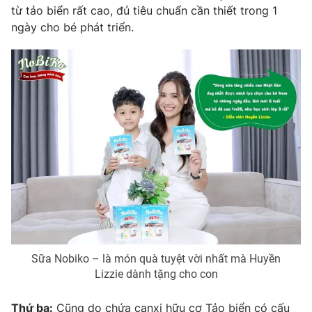
từ tảo biển rất cao, đủ tiêu chuẩn cần thiết trong 1
ngày cho bé phát triển.
Sữa Nobiko – là món quà tuyệt vời nhất mà Huyền
Lizzie dành tặng cho con
Thứ ba:
Cũng do chứa canxi hữu cơ Tảo biển có cấu