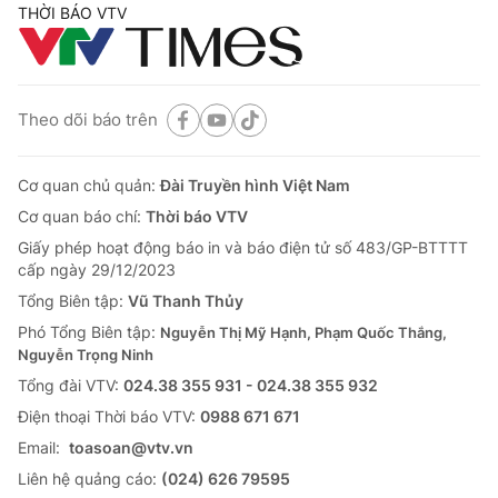
THỜI BÁO VTV
Theo dõi báo trên
Cơ quan chủ quản:
Đài Truyền hình Việt Nam
Cơ quan báo chí:
Thời báo VTV
Giấy phép hoạt động báo in và báo điện tử số 483/GP-BTTTT
cấp ngày 29/12/2023
Tổng Biên tập:
Vũ Thanh Thủy
Phó Tổng Biên tập:
Nguyễn Thị Mỹ Hạnh, Phạm Quốc Thắng,
Nguyễn Trọng Ninh
Tổng đài VTV:
024.38 355 931 - 024.38 355 932
Ðiện thoại Thời báo VTV:
0988 671 671
Email:
toasoan@vtv.vn
Liên hệ quảng cáo:
(024) 626 79595