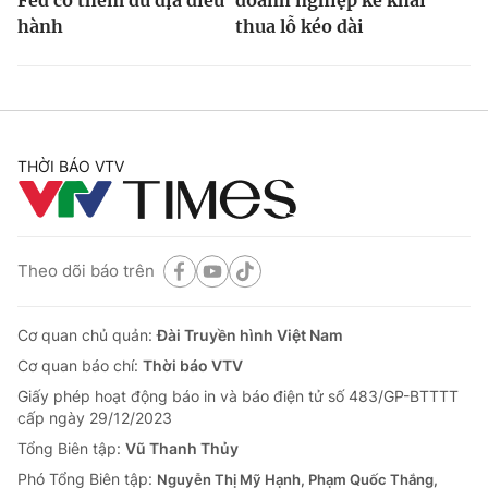
hành
thua lỗ kéo dài
THỜI BÁO VTV
Theo dõi báo trên
Cơ quan chủ quản:
Đài Truyền hình Việt Nam
Cơ quan báo chí:
Thời báo VTV
Giấy phép hoạt động báo in và báo điện tử số 483/GP-BTTTT
cấp ngày 29/12/2023
Tổng Biên tập:
Vũ Thanh Thủy
Phó Tổng Biên tập:
Nguyễn Thị Mỹ Hạnh, Phạm Quốc Thắng,