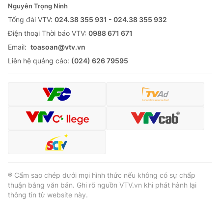
Nguyễn Trọng Ninh
Tổng đài VTV:
024.38 355 931 - 024.38 355 932
Ðiện thoại Thời báo VTV:
0988 671 671
Email:
toasoan@vtv.vn
Liên hệ quảng cáo:
(024) 626 79595
® Cấm sao chép dưới mọi hình thức nếu không có sự chấp
thuận bằng văn bản. Ghi rõ nguồn VTV.vn khi phát hành lại
thông tin từ website này.