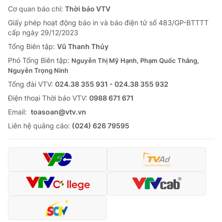
Cơ quan báo chí:
Thời báo VTV
Giấy phép hoạt động báo in và báo điện tử số 483/GP-BTTTT
cấp ngày 29/12/2023
Tổng Biên tập:
Vũ Thanh Thủy
Phó Tổng Biên tập:
Nguyễn Thị Mỹ Hạnh, Phạm Quốc Thắng,
Nguyễn Trọng Ninh
Tổng đài VTV:
024.38 355 931 - 024.38 355 932
Ðiện thoại Thời báo VTV:
0988 671 671
Email:
toasoan@vtv.vn
Liên hệ quảng cáo:
(024) 626 79595