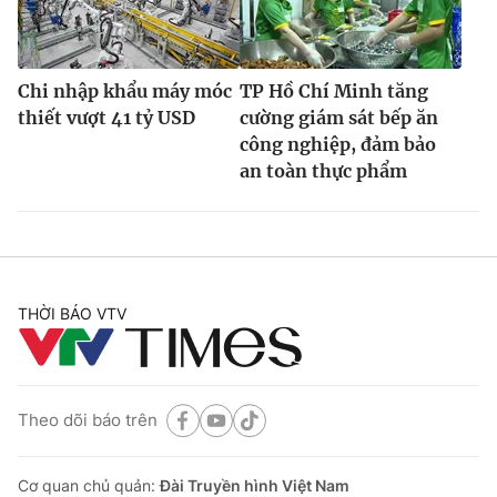
Chi nhập khẩu máy móc
TP Hồ Chí Minh tăng
thiết vượt 41 tỷ USD
cường giám sát bếp ăn
công nghiệp, đảm bảo
an toàn thực phẩm
THỜI BÁO VTV
Theo dõi báo trên
Cơ quan chủ quản:
Đài Truyền hình Việt Nam