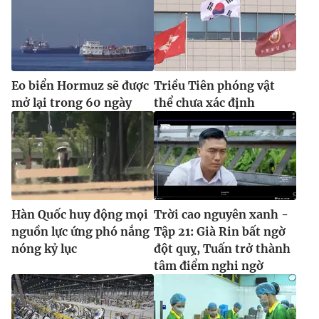
Eo biển Hormuz sẽ được
Triều Tiên phóng vật
mở lại trong 60 ngày
thể chưa xác định
Hàn Quốc huy động mọi
Trời cao nguyên xanh -
nguồn lực ứng phó nắng
Tập 21: Già Rin bất ngờ
nóng kỷ lục
đột quỵ, Tuấn trở thành
tâm điểm nghi ngờ