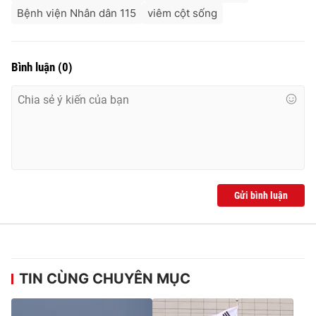
Bệnh viện Nhân dân 115
viêm cột sống
Bình luận
(
0
)
Gửi bình luận
TIN CÙNG CHUYÊN MỤC