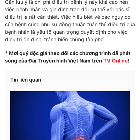
Cần lưu ý là chi phí điều trị bệnh lý này khá cao nên
việc bệnh nhân và gia đình trao đổi cụ thể với bác sĩ
điều trị là rất cần thiết. Việc hiểu biết về các nguy cơ
của bệnh cũng như sự đồng thuận tuân thủ điều trị của
THỜI BÁO VTV
bệnh nhân là yếu tố quan trọng quyết định cho việc
điều trị ổn định, tránh biến chứng tàn phế.
* Mời quý độc giả theo dõi các chương trình đã phát
Theo dõi báo trên
sóng của Đài Truyền hình Việt Nam trên
TV Online
!
Cơ quan chủ quản:
Đài Truyền hình Việt Nam
Tin liên quan
Cơ quan báo chí:
Thời báo VTV
Giấy phép hoạt động báo in và báo điện tử số 483/GP-BTTTT
cấp ngày 29/12/2023
Tổng Biên tập:
Vũ Thanh Thủy
Phó Tổng Biên tập:
Nguyễn Thị Mỹ Hạnh, Phạm Quốc Thắng,
Nguyễn Trọng Ninh
Tổng đài VTV:
024.38 355 931 - 024.38 355 932