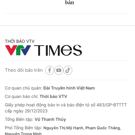
bản
THỜI BÁO VTV
Theo dõi báo trên
Cơ quan chủ quản:
Đài Truyền hình Việt Nam
Cơ quan báo chí:
Thời báo VTV
Giấy phép hoạt động báo in và báo điện tử số 483/GP-BTTTT
cấp ngày 29/12/2023
Tổng Biên tập:
Vũ Thanh Thủy
Phó Tổng Biên tập:
Nguyễn Thị Mỹ Hạnh, Phạm Quốc Thắng,
Nguyễn Trọng Ninh