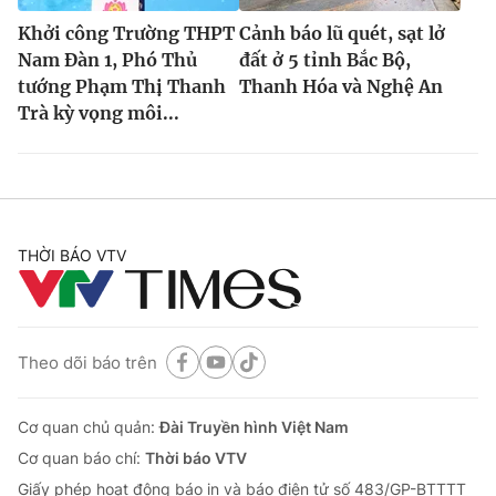
Khởi công Trường THPT
Cảnh báo lũ quét, sạt lở
Nam Đàn 1, Phó Thủ
đất ở 5 tỉnh Bắc Bộ,
tướng Phạm Thị Thanh
Thanh Hóa và Nghệ An
Trà kỳ vọng môi...
THỜI BÁO VTV
Theo dõi báo trên
Cơ quan chủ quản:
Đài Truyền hình Việt Nam
Cơ quan báo chí:
Thời báo VTV
Giấy phép hoạt động báo in và báo điện tử số 483/GP-BTTTT