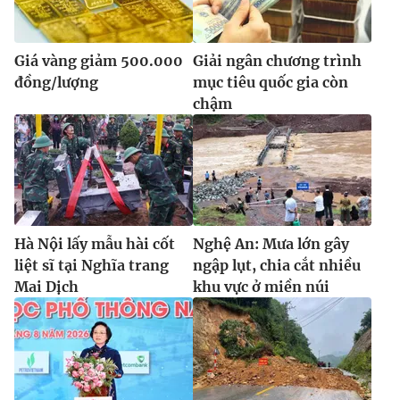
Giá vàng giảm 500.000
Giải ngân chương trình
đồng/lượng
mục tiêu quốc gia còn
chậm
Hà Nội lấy mẫu hài cốt
Nghệ An: Mưa lớn gây
liệt sĩ tại Nghĩa trang
ngập lụt, chia cắt nhiều
Mai Dịch
khu vực ở miền núi