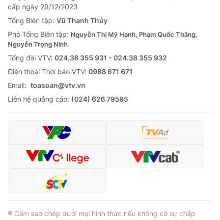
cấp ngày 29/12/2023
Tổng Biên tập:
Vũ Thanh Thủy
Phó Tổng Biên tập:
Nguyễn Thị Mỹ Hạnh, Phạm Quốc Thắng,
Nguyễn Trọng Ninh
Tổng đài VTV:
024.38 355 931 - 024.38 355 932
Ðiện thoại Thời báo VTV:
0988 671 671
Email:
toasoan@vtv.vn
Liên hệ quảng cáo:
(024) 626 79595
® Cấm sao chép dưới mọi hình thức nếu không có sự chấp