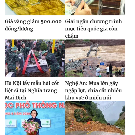
Giá vàng giảm 500.000
Giải ngân chương trình
đồng/lượng
mục tiêu quốc gia còn
chậm
Hà Nội lấy mẫu hài cốt
Nghệ An: Mưa lớn gây
liệt sĩ tại Nghĩa trang
ngập lụt, chia cắt nhiều
Mai Dịch
khu vực ở miền núi