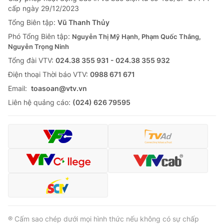
cấp ngày 29/12/2023
Tổng Biên tập:
Vũ Thanh Thủy
Phó Tổng Biên tập:
Nguyễn Thị Mỹ Hạnh, Phạm Quốc Thắng,
Nguyễn Trọng Ninh
Tổng đài VTV:
024.38 355 931 - 024.38 355 932
Ðiện thoại Thời báo VTV:
0988 671 671
Email:
toasoan@vtv.vn
Liên hệ quảng cáo:
(024) 626 79595
® Cấm sao chép dưới mọi hình thức nếu không có sự chấp