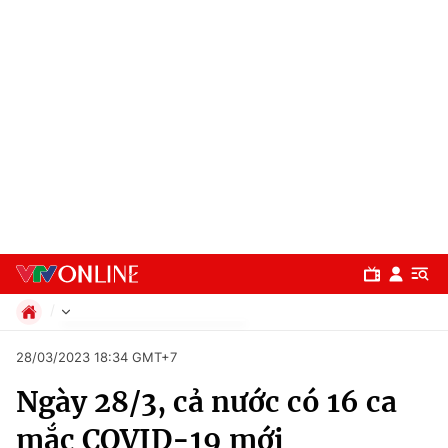
Chính trị
28/03/2023 18:34 GMT+7
Xã hội
Ngày 28/3, cả nước có 16 ca
Pháp luật
Chuyên mục
Kinh tế
mắc COVID-19 mới
Thể thao