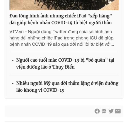
Đau lòng hình ảnh những chiếc iPad "xếp hàng"
dài giúp bệnh nhân COVID-19 từ biệt người thân
VTV.vn - Người dùng Twitter đang chia sẻ hình ảnh
hàng dài những chiếc iPad trong phòng ICU để giúp
bệnh nhân COVID-19 sắp qua đời nói lời từ biệt với...
Người cao tuổi mắc COVID-19 bị "bỏ quên" tại
viện dưỡng lão ở Thụy Điển
Nhiều người Mỹ qua đời thầm lặng ở viện dưỡng
lão không vì COVID-19