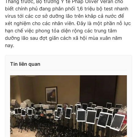
Tháng trước, Bộ trưởng Y tế Pháp Oliver Veran cho
biết chính phủ đang phân phối 1,6 triệu bộ test nhanh
virus tới các cơ sở dưỡng lão trên khắp cả nước để
xét nghiệm cho các nhân viên. Đây là một phần nỗ lực
hạn chế việc phong tỏa diện rộng các trung tâm
dưỡng lão sau đợt giãn cách xã hội mùa xuân năm
nay.
Tin liên quan