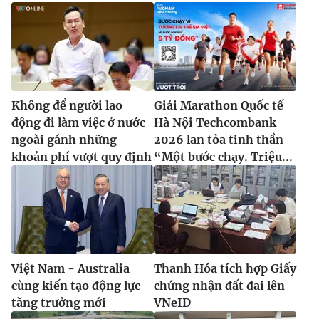
Không để người lao
Giải Marathon Quốc tế
động đi làm việc ở nước
Hà Nội Techcombank
ngoài gánh những
2026 lan tỏa tinh thần
khoản phí vượt quy định
“Một bước chạy. Triệu...
Việt Nam - Australia
Thanh Hóa tích hợp Giấy
cùng kiến tạo động lực
chứng nhận đất đai lên
tăng trưởng mới
VNeID