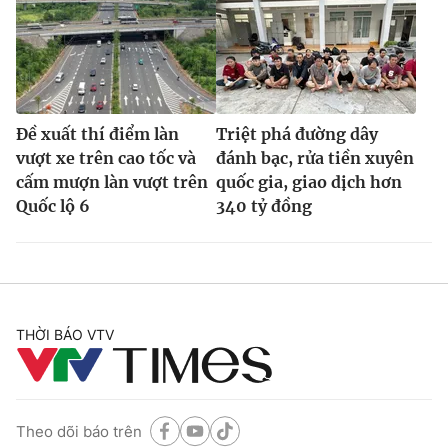
Đề xuất thí điểm làn
Triệt phá đường dây
vượt xe trên cao tốc và
đánh bạc, rửa tiền xuyên
cấm mượn làn vượt trên
quốc gia, giao dịch hơn
Quốc lộ 6
340 tỷ đồng
THỜI BÁO VTV
Theo dõi báo trên