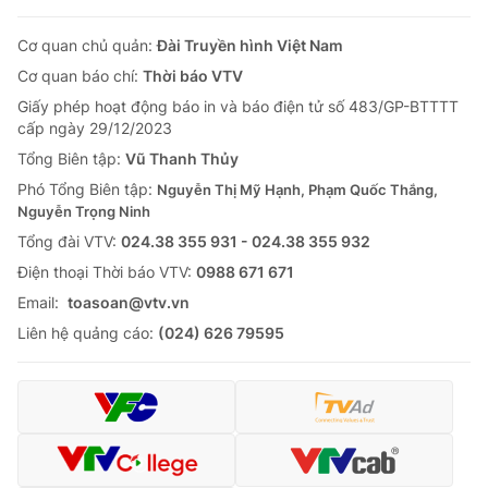
Cơ quan chủ quản:
Đài Truyền hình Việt Nam
Cơ quan báo chí:
Thời báo VTV
Giấy phép hoạt động báo in và báo điện tử số 483/GP-BTTTT
cấp ngày 29/12/2023
Tổng Biên tập:
Vũ Thanh Thủy
Phó Tổng Biên tập:
Nguyễn Thị Mỹ Hạnh, Phạm Quốc Thắng,
Nguyễn Trọng Ninh
Tổng đài VTV:
024.38 355 931 - 024.38 355 932
Ðiện thoại Thời báo VTV:
0988 671 671
Email:
toasoan@vtv.vn
Liên hệ quảng cáo:
(024) 626 79595